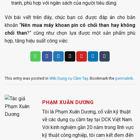
tranh, phù hợp với ngân sách của người tiêu dùng.
Với bài viết trên đây, chúc bạn có được đáp án cho băn
khoăn “
Nên mua máy khoan pin có chổi than hay không
chổi than
?” cũng như chọn lựa được một sản phẩm phù
hợp, tăng hiệu suất công việc.
This entry was posted in
Wiki Dụng cụ Cầm Tay
. Bookmark the
permalink
.
PHẠM XUÂN DƯƠNG
Tôi là Phạm Xuân Dương, cố vấn kỹ thuật
về các dụng cụ cầm tay tại DCK Việt Nam.
Với kinh nghiệm gần 20 năm trong lĩnh vực
kỹ thuật công nghiệp, tôi cam kết đem đến