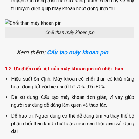
truyền dẫn dòng điện từ roto sang stato. Điều này sẽ duy
trì truyền điện giúp máy khoan hoạt động trơn tru.
Chổi than máy khoan pin
Xem thêm:
Cấu tạo máy khoan pin
1.2. Ưu điểm nổi bật của máy khoan pin có chổi than
Hiệu suất ổn định:
Máy khoan có chổi than có khả năng
hoạt động tốt với hiệu suất từ 70% đến 80%.
Dễ sử dụng:
Cấu tạo máy khoan đơn giản, vì vậy giúp
người sử dùng dễ dàng làm quen và thao tác.
Dễ bảo trì:
Người dùng có thể dễ dàng tìm và thay thế bộ
phận chổi than khi bị hư hoặc mòn sau thời gian sử dụng
dài.