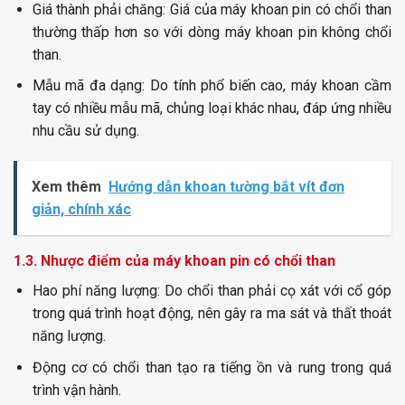
Giá thành phải chăng:
Giá của máy khoan pin có chổi than
thường thấp hơn so với dòng máy khoan pin không chổi
than.
Mẫu mã đa dạng:
Do tính phổ biến cao, máy khoan cầm
tay có nhiều mẫu mã, chủng loại khác nhau, đáp ứng nhiều
nhu cầu sử dụng.
Xem thêm
Hướng dẫn khoan tường bắt vít đơn
giản, chính xác
1.3. Nhược điểm của máy khoan pin có chổi than
Hao phí năng lượng:
Do
chổi than phải cọ xát với cổ góp
trong quá trình hoạt động, nên gây ra ma sát và thất thoát
năng lượng.
Động cơ có chổi than tạo ra tiếng ồn và rung trong quá
trình vận hành.