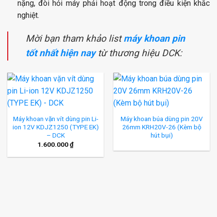
nặng, đòi hỏi máy phải hoạt động trong điều kiện khắc
nghiệt.
Mời bạn tham khảo list
máy khoan pin
tốt nhất hiện nay
từ thương hiệu DCK:
Máy khoan vặn vít dùng pin Li-
Máy khoan búa dùng pin 20V
ion 12V KDJZ1250 (TYPE EK)
26mm KRH20V-26 (Kèm bộ
– DCK
hút bụi)
1.600.000
₫