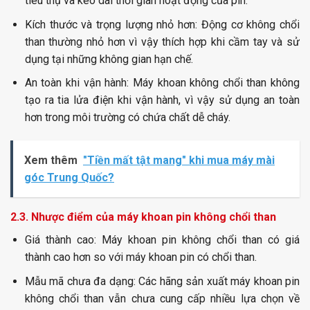
tiêu thụ và kéo dài thời gian hoạt động của pin.
Kích thước và trọng lượng nhỏ hơn:
Động cơ không chổi
than thường nhỏ hơn vì vậy thích hợp khi cầm tay và sử
dụng tại những không gian hạn chế.
An toàn khi vận hành:
Máy khoan không chổi than không
tạo ra tia lửa điện khi vận hành, vì vậy sử dụng an toàn
hơn trong môi trường có chứa chất dễ cháy.
Xem thêm
"Tiền mất tật mang" khi mua máy mài
góc Trung Quốc?
2.3. Nhược điểm của máy khoan pin không chổi than
Giá thành cao:
Máy khoan pin không chổi than có giá
thành cao hơn so với máy khoan pin có chổi than.
Mẫu mã chưa đa dạng:
Các hãng sản xuất máy khoan pin
không chổi than vẫn chưa cung cấp nhiều lựa chọn về