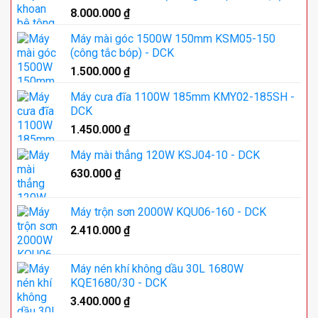
8.000.000
₫
Máy mài góc 1500W 150mm KSM05-150
(công tắc bóp) - DCK
1.500.000
₫
Máy cưa đĩa 1100W 185mm KMY02-185SH -
DCK
1.450.000
₫
Máy mài thẳng 120W KSJ04-10 - DCK
630.000
₫
Máy trộn sơn 2000W KQU06-160 - DCK
2.410.000
₫
Máy nén khí không dầu 30L 1680W
KQE1680/30 - DCK
3.400.000
₫