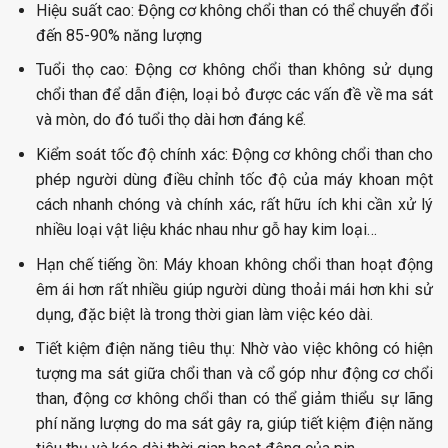
Hiệu suất cao:
Động cơ không chổi than có thể chuyển đổi
đến 85-90% năng lượng
Tuổi thọ cao:
Động cơ không chổi than không sử dụng
chổi than để dẫn điện, loại bỏ được các vấn đề về ma sát
và mòn, do đó tuổi thọ dài hơn đáng kể.
Kiểm soát tốc độ chính xác:
Động cơ không chổi than cho
phép người dùng điều chỉnh tốc độ của máy khoan một
cách nhanh chóng và chính xác, rất hữu ích khi cần xử lý
nhiều loại vật liệu khác nhau như gỗ hay kim loại…
Hạn chế tiếng ồn: M
áy khoan không chổi than hoạt động
êm ái hơn rất nhiều giúp người dùng thoải mái hơn khi sử
dụng, đặc biệt là trong thời gian làm việc kéo dài.
Tiết kiệm điện năng tiêu thụ:
Nhờ vào việc không có hiện
tượng ma sát giữa chổi than và cổ góp như động cơ chổi
than, động cơ không chổi than có thể giảm thiểu sự lãng
phí năng lượng do ma sát gây ra, giúp tiết kiệm điện năng