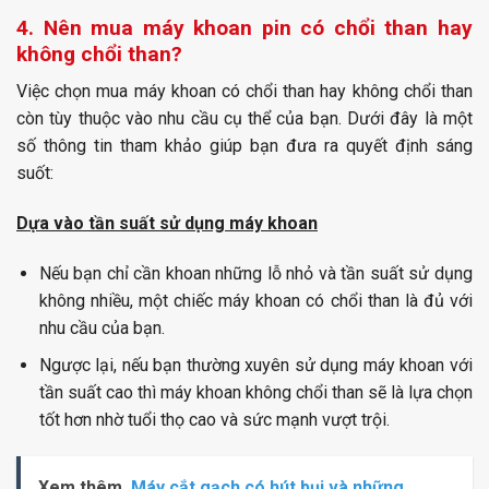
4. Nên mua máy khoan pin có chổi than hay
không chổi than?
Việc chọn mua máy khoan có chổi than hay không chổi than
còn tùy thuộc vào nhu cầu cụ thể của bạn. Dưới đây là một
số thông tin tham khảo giúp bạn đưa ra quyết định sáng
suốt:
Dựa vào tần suất sử dụng máy khoan
Nếu bạn chỉ cần khoan những lỗ nhỏ và tần suất sử dụng
không nhiều, một chiếc máy khoan có chổi than là đủ với
nhu cầu của bạn.
Ngược lại, nếu bạn thường xuyên sử dụng máy khoan với
tần suất cao thì máy khoan không chổi than sẽ là lựa chọn
tốt hơn nhờ tuổi thọ cao và sức mạnh vượt trội.
Xem thêm
Máy cắt gạch có hút bụi và những