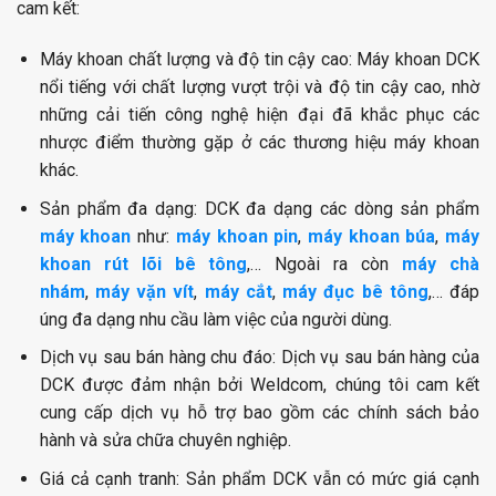
cam kết:
Máy khoan chất lượng và độ tin cậy cao:
Máy khoan DCK
nổi tiếng với chất lượng vượt trội và độ tin cậy cao, nhờ
những cải tiến công nghệ hiện đại đã khắc phục các
nhược điểm thường gặp ở các thương hiệu máy khoan
khác.
Sản phẩm đa dạng: DCK đa dạng các dòng sản phẩm
máy khoan
như:
máy khoan pin
,
máy khoan búa
,
máy
khoan rút lõi bê tông
,… Ngoài ra còn
máy chà
nhám
,
máy vặn vít
,
máy cắt
,
máy đục bê tông
,… đáp
úng đa dạng nhu cầu làm việc của người dùng.
Dịch vụ sau bán hàng chu đáo:
Dịch vụ sau bán hàng của
DCK được đảm nhận bởi Weldcom, chúng tôi cam kết
cung cấp dịch vụ hỗ trợ bao gồm các chính sách bảo
hành và sửa chữa chuyên nghiệp.
Giá cả cạnh tranh:
Sản phẩm DCK vẫn có mức giá cạnh