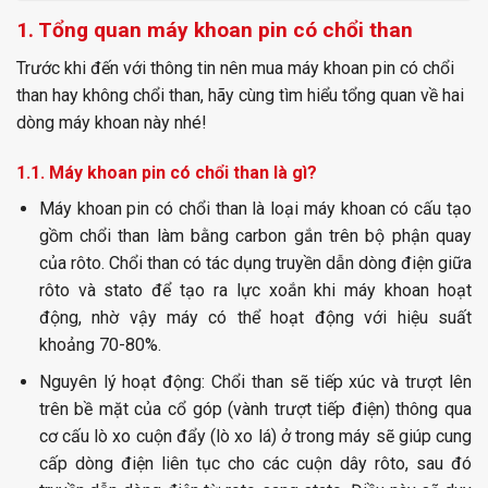
1. Tổng quan máy khoan pin có chổi than
Trước khi đến với thông tin nên mua máy khoan pin có chổi
than hay không chổi than, hãy cùng tìm hiểu tổng quan về hai
dòng máy khoan này nhé!
1.1. Máy khoan pin có chổi than là gì?
Máy khoan pin có chổi than
là loại máy khoan có cấu tạo
gồm chổi than làm bằng carbon gắn trên bộ phận quay
của rôto. Chổi than có tác dụng truyền dẫn dòng điện giữa
rôto và stato để tạo ra lực xoắn khi máy khoan hoạt
động, nhờ vậy máy có thể hoạt động với hiệu suất
khoảng 70-80%.
Nguyên lý hoạt động: Chổi than sẽ tiếp xúc và trượt lên
trên bề mặt của cổ góp (vành trượt tiếp điện) thông qua
cơ cấu lò xo cuộn đẩy (lò xo lá) ở trong máy sẽ giúp cung
cấp dòng điện liên tục cho các cuộn dây rôto, sau đó