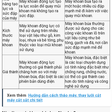
Máy khoan động lực tạo
Máy khoan búa tạo ra
năng tạo
ra lực xoắn để quay mũi
một hoặc nhiều cú đập
lực và
khoan mà không tạo ra
mạnh mẽ đi kèm với việc
sức đập
sức đập.
quay mũi khoan.
của máy
Máy khoan búa thường
Máy khoan động lực có
được sử dụng cho các
Kích
thể sử dụng trên nhiều
công việc khoan lỗ trên
thước
loại vật liệu như gỗ, kim
vật liệu cứng như bê
máy
loại, nhựa và bê tông, phụ
tông, gạch và đá, nơi cần
khoan
thuộc vào loại mũi khoan
sức đập mạnh mẽ để
sử dụng.
khoan.
Máy khoan búa, đặc biệt
Máy khoan động lực
là các loại chuyên dụng
thường có giá thành phải
có tính năng đặc biệt như
Giá thành
chăng hơn so với máy
chống rung, chống nước,
khoan búa, đặc biệt là các
có thể có giá thành cao
phiên bản dùng điện.
hơn do tính năng và công
nghệ sử dụng.
Xem thêm
Hướng dẫn cách tháo máy, thay lưỡi cắt
máy cắt sắt chi tiết