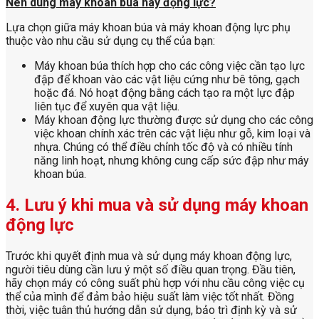
Nên dùng máy khoan búa hay động lực?
Lựa chọn giữa máy khoan búa và máy khoan động lực phụ
thuộc vào nhu cầu sử dụng cụ thể của bạn:
Máy khoan búa thích hợp cho các công việc cần tạo lực
đập để khoan vào các vật liệu cứng như bê tông, gạch
hoặc đá. Nó hoạt động bằng cách tạo ra một lực đập
liên tục để xuyên qua vật liệu.
Máy khoan động lực thường được sử dụng cho các công
việc khoan chính xác trên các vật liệu như gỗ, kim loại và
nhựa. Chúng có thể điều chỉnh tốc độ và có nhiều tính
năng linh hoạt, nhưng không cung cấp sức đập như máy
khoan búa.
4. Lưu ý khi mua và sử dụng máy khoan
động lực
Trước khi quyết định mua và sử dụng máy khoan động lực,
người tiêu dùng cần lưu ý một số điều quan trọng. Đầu tiên,
hãy chọn máy có công suất phù hợp với nhu cầu công việc cụ
thể của mình để đảm bảo hiệu suất làm việc tốt nhất. Đồng
thời, việc tuân thủ hướng dẫn sử dụng, bảo trì định kỳ và sử