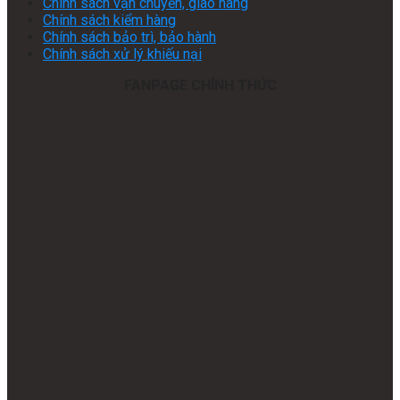
Chính sách vận chuyển, giao hàng
Chính sách kiểm hàng
Chính sách bảo trì, bảo hành
Chính sách xử lý khiếu nại
FANPAGE CHÍNH THỨC