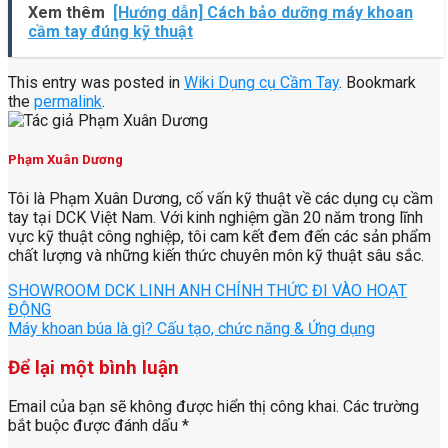
Xem thêm
[Hướng dẫn] Cách bảo dưỡng máy khoan
cầm tay đúng kỹ thuật
This entry was posted in
Wiki Dụng cụ Cầm Tay
. Bookmark
the
permalink
.
Phạm Xuân Dương
Tôi là Phạm Xuân Dương, cố vấn kỹ thuật về các dụng cụ cầm
tay tại DCK Việt Nam. Với kinh nghiệm gần 20 năm trong lĩnh
vực kỹ thuật công nghiệp, tôi cam kết đem đến các sản phẩm
chất lượng và những kiến thức chuyên môn kỹ thuật sâu sắc.
SHOWROOM DCK LINH ANH CHÍNH THỨC ĐI VÀO HOẠT
ĐỘNG
Máy khoan búa là gì? Cấu tạo, chức năng & Ứng dụng
Để lại một bình luận
Email của bạn sẽ không được hiển thị công khai.
Các trường
bắt buộc được đánh dấu
*