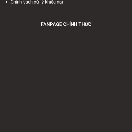
Chính sách xử lý khiếu nại
FANPAGE CHÍNH THỨC