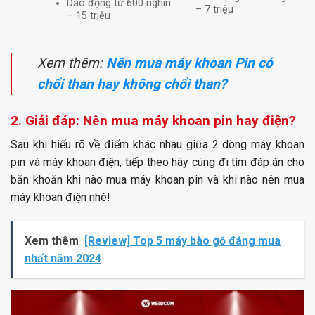
Dao động từ 600 nghìn
– 7 triệu
– 15 triệu
Xem thêm:
Nên mua máy khoan Pin có
chổi than hay không chổi than?
2. Giải đáp: Nên mua máy khoan pin hay điện?
Sau khi hiểu rõ về điểm khác nhau giữa 2 dòng máy khoan
pin và máy khoan điện, tiếp theo hãy cùng đi tìm đáp án cho
băn khoăn khi nào mua máy khoan pin và khi nào nên mua
máy khoan điện nhé!
Xem thêm
[Review] Top 5 máy bào gỗ đáng mua
nhất năm 2024