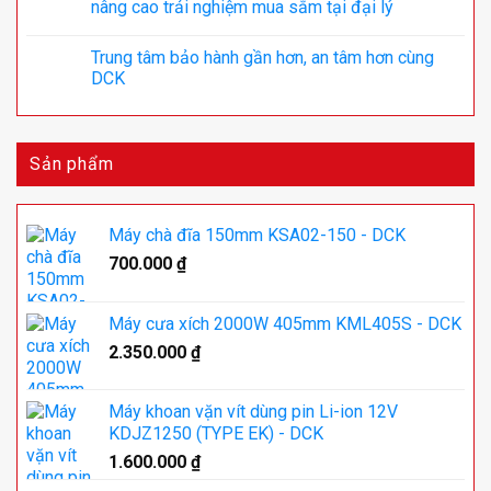
nâng cao trải nghiệm mua sắm tại đại lý
Trung tâm bảo hành gần hơn, an tâm hơn cùng
DCK
Sản phẩm
Máy chà đĩa 150mm KSA02-150 - DCK
700.000
₫
Máy cưa xích 2000W 405mm KML405S - DCK
2.350.000
₫
Máy khoan vặn vít dùng pin Li-ion 12V
KDJZ1250 (TYPE EK) - DCK
1.600.000
₫