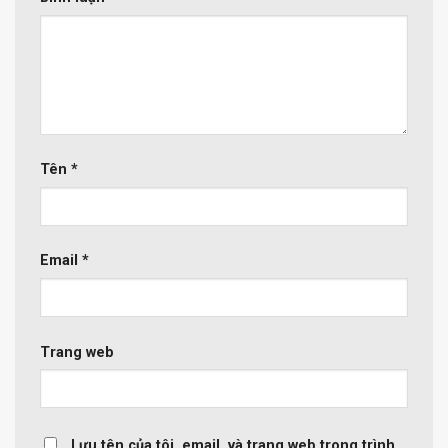
Tên
*
Email
*
Trang web
Lưu tên của tôi, email, và trang web trong trình