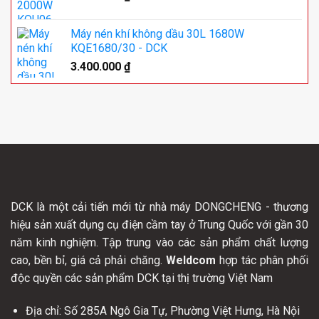
Máy nén khí không dầu 30L 1680W
KQE1680/30 - DCK
3.400.000
₫
DCK là một cải tiến mới từ nhà máy DONGCHENG - thương
hiệu sản xuất dụng cụ điện cầm tay ở Trung Quốc với gần 30
năm kinh nghiệm. Tập trung vào các sản phẩm chất lượng
cao, bền bỉ, giá cả phải chăng.
Weldcom
hợp tác phân phối
độc quyền các sản phẩm DCK tại thị trường Việt Nam
Địa chỉ: Số 285A Ngô Gia Tự, Phường Việt Hưng, Hà Nội