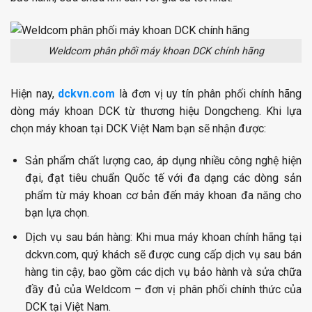
Weldcom phân phối máy khoan DCK chính hãng
Hiện nay,
dckvn.com
là đơn vị uy tín phân phối chính hãng
dòng máy khoan DCK từ thương hiệu Dongcheng. Khi lựa
chọn máy khoan tại DCK Việt Nam bạn sẽ nhận được:
Sản phẩm chất lượng cao, áp dụng nhiều công nghệ hiện
đại, đạt tiêu chuẩn Quốc tế với đa dạng các dòng sản
phẩm từ
máy khoan cơ bản đến máy khoan đa năng cho
bạn lựa chọn.
Dịch vụ sau bán hàng:
Khi mua máy khoan chính hãng tại
dckvn.com, quý khách sẽ được cung cấp dịch vụ sau bán
hàng tin cậy, bao gồm các dịch vụ bảo hành và sửa chữa
đầy đủ của Weldcom – đơn vị phân phối chính thức của
DCK tại Việt Nam.