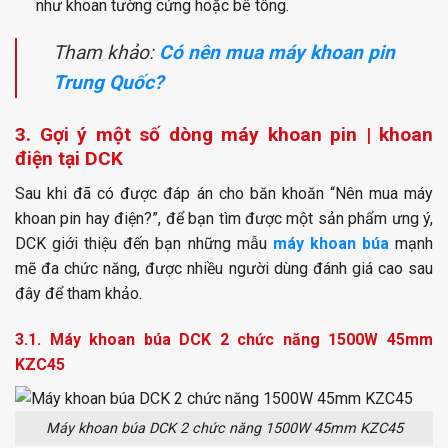
như khoan tường cứng hoặc bê tông.
Tham khảo:
Có nên mua máy khoan pin
Trung Quốc?
3. Gợi ý một số dòng máy khoan pin | khoan
điện tại DCK
Sau khi đã có được đáp án cho băn khoăn “Nên mua máy
khoan pin hay điện?”, để bạn tìm được một sản phẩm ưng ý,
DCK giới thiệu đến bạn những mẫu
máy khoan búa
mạnh
mẽ đa chức năng, được nhiều người dùng đánh giá cao sau
đây để tham khảo.
3.1. Máy khoan búa DCK 2 chức năng 1500W 45mm
KZC45
Máy khoan búa DCK 2 chức năng 1500W 45mm KZC45