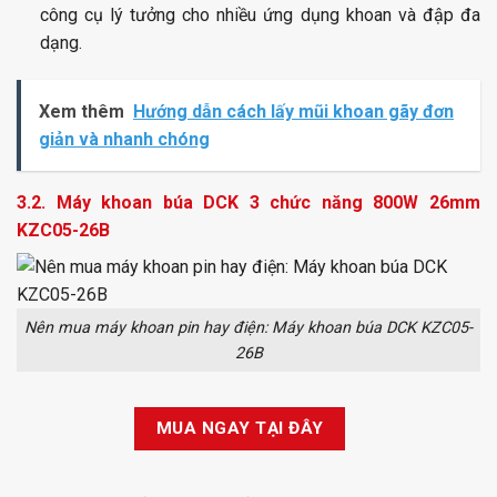
công cụ lý tưởng cho nhiều ứng dụng khoan và đập đa
dạng.
Xem thêm
Hướng dẫn cách lấy mũi khoan gãy đơn
giản và nhanh chóng
3.2. Máy khoan búa DCK 3 chức năng 800W 26mm
KZC05-26B
Nên mua máy khoan pin hay điện: Máy khoan búa DCK KZC05-
26B
MUA NGAY TẠI ĐÂY