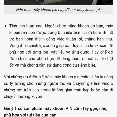
Nên mua máy khoan pin hay điện – Máy khoan pin
Tính linh hoạt cao:
Ngoài chức năng khoan cơ bản, máy
khoan pin còn được trang bị nhiều tiện ích đi kèm để hỗ
trợ bạn hoàn thành công việc thuận lợi, chẳng hạn như:
Vòng điều chỉnh lực xoắn giúp bạn tùy chỉnh lực khoan để
phù hợp với từng loại vật liệu và ứng dụng. Hay chế độ
đảo chiều cho phép bạn dễ dàng tháo rời hoặc siết chặt
ốc vít mà không cần sử dụng công cụ riêng biệt.
Với những ưu điểm kể trên, máy khoan pin chắc chắn là công
cụ lý tưởng cho những người thợ và chuyên gia làm việc ở
những nơi trên cao, trong không gian chật hẹp hoặc cần di
chuyển thường xuyên.
Gợi ý 1 số sản phẩm máy khoan PIN cầm tay gọn, nhẹ,
phù hợp với túi tiền của bạn: