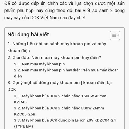
Để có được đáp án chính xác và lựa chọn được một sản
phẩm phù hợp, hãy cùng theo dõi bài viết so sánh 2 dòng
máy này của DCK Việt Nam sau đây nhé!
Nội dung bài viết
1. Những tiêu chí so sánh máy khoan pin và máy
khoan điện
2. Giải đáp: Nên mua máy khoan pin hay điện?
2.1. Nên mua máy khoan pin
2.2. Nên mua máy khoan pin hay điện: Nên mua máy khoan
điện
3. Gợi ý một số dòng máy khoan pin | khoan điện tại
DCK
3.1. Máy khoan búa DCK 2 chức năng 1500W 45mm
KZC45
3.2. Máy khoan búa DCK 3 chức năng 800W 26mm
KZC05-26B
3.3. Máy khoan búa DCK dùng pin Li-ion 20V KDZC04-24
(TYPE EM)