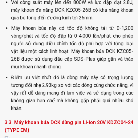
Với công suất máy lên đến 800W và lực đập đạt 2.8J,
máy khoan đa năng DCK KZC05-26B có khả năng khoan
qua bê tông đến đường kính tới 26mm.
Máy khoan búa này có tốc độ không tải từ 0-1,200
vòng/phút và tốc độ đập từ 0-4,000 lần/phút, cho phép
người sử dụng điều chỉnh tốc độ phù hợp với từng loại
vật liệu một cách linh hoạt.
Máy khoan búa DCK KZC05-
26B được sử dụng đầu cặp SDS-Plus giúp gắn và tháo
mũi khoan nhanh chóng.
Điểm ưu việt nhất đó là dòng máy này có trọng lượng
tương đối nhẹ 2.93kg so với các dòng cùng chức năng, vì
vậy rất dễ dàng mang đi làm việc và sử dụng trong các
không gian hạn chế mà không gặp phải quá nhiều khó
khăn.
3.3. Máy khoan búa DCK dùng pin Li-ion 20V KDZC04-24
(TYPE EM)