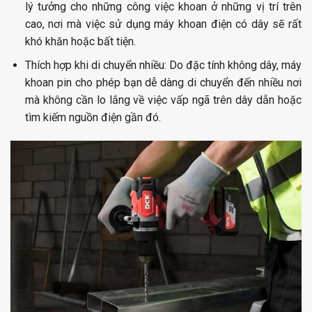
lý tưởng cho những công việc khoan ở những vị trí trên
cao, nơi mà việc sử dụng máy khoan điện có dây sẽ rất
khó khăn hoặc bất tiện.
Thích hợp khi di chuyển nhiều:
Do đặc tính không dây, máy
khoan pin cho phép bạn dễ dàng di chuyển đến nhiều nơi
mà không cần lo lắng về việc vấp ngã trên dây dẫn hoặc
tìm kiếm nguồn điện gần đó.