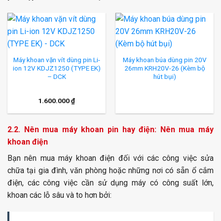
Máy khoan vặn vít dùng pin Li-
Máy khoan búa dùng pin 20V
ion 12V KDJZ1250 (TYPE EK)
26mm KRH20V-26 (Kèm bộ
– DCK
hút bụi)
1.600.000
₫
2.2. Nên mua máy khoan pin hay điện: Nên mua máy
khoan điện
Bạn nên mua máy khoan điện đối với các
công việc sửa
chữa tại gia đình, văn phòng hoặc những nơi có sẵn ổ cắm
điện, các công việc cần sử dụng máy có công suất lớn,
khoan các lỗ sâu và to hơn
bởi: