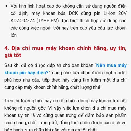
Với tính linh hoạt cao do không cần sử dụng nguồn điện
cố định, máy khoan búa DCK dùng pin Li-ion 20V
KDZC04-24 (TYPE EM) đặc biệt thích hợp sử dụng cho
các công việc ngoài trời hay trên cao yêu cầu lực khoan
lớn.
4. Địa chỉ mua máy khoan chính hãng, uy tín,
giá tốt
Sau khi đã có được đáp án cho băn khoăn “
Nên mua máy
khoan pin hay điện?
” cũng như lựa chọn được một model
phù hợp nhu cầu, tiếp theo hãy cùng tìm kiếm một địa chỉ
cung cấp máy khoan chính hãng, chất lượng nhé!
Trên thị trường hiện nay có rất nhiều dòng máy khoan trôi nổi
không rõ nguồn gốc. Vì vậy việc lựa chọn địa chỉ mua máy
khoan uy tín là vô cùng quan trọng để đảm bảo sản phẩm
chính hãng, chất lượng tốt, đồng thời nhận được các dịch vụ
bảo hành, sửa chữa khi cần với giá cả tốt nhất.