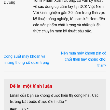
Tôi là Phạm Xuân Dương, cố vấn kỹ thuật
về các dụng cụ cầm tay tại DCK Việt Nam.
Với kinh nghiệm gần 20 năm trong lĩnh vực
kỹ thuật công nghiệp, tôi cam kết đem đến
các sản phẩm chất lượng và những kiến
thức chuyên môn kỹ thuật sâu sắc.
Nên mua máy khoan pin có
Công suất máy khoan và
chổi than hay không chổi
những thông số quan trọng
than?
Để lại một bình luận
Email của bạn sẽ không được hiển thị công khai.
Các
trường bắt buộc được đánh dấu
*
Bình luận
*