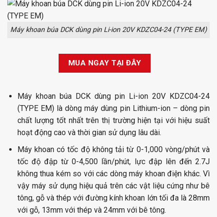
Máy khoan búa DCK dùng pin Li-ion 20V KDZC04-24 (TYPE EM)
MUA NGAY TẠI ĐÂY
Máy khoan búa DCK dùng pin Li-ion 20V KDZC04-24
(TYPE EM) là dòng máy dùng pin Lithium-ion – dòng pin
chất lượng tốt nhất trên thị trường hiện tại với hiệu suất
hoạt động cao và thời gian sử dụng lâu dài.
Máy khoan có tốc độ không tải từ 0-1,000 vòng/phút và
tốc độ đập từ 0-4,500 lần/phút, lực đập lên đến 2.7J
không thua kém so với các dòng máy khoan điện khác. Vì
vậy máy sử dụng hiệu quả trên các vật liệu cứng như bê
tông, gỗ và thép với đường kính khoan lớn tối đa là 28mm
với gỗ, 13mm với thép và 24mm với bê tông.