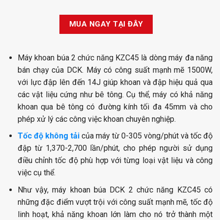
MUA NGAY TẠI ĐÂY
Máy khoan búa 2 chức năng KZC45 là dòng máy đa năng
bán chạy của DCK. Máy có công suất mạnh mẽ 1500W,
với lực đập lên đến 14J giúp khoan và đập hiệu quả qua
các vật liệu cứng như bê tông. Cụ thể, máy có khả năng
khoan qua bê tông có đường kính tối đa 45mm và cho
phép xử lý các công việc khoan chuyên nghiệp.
Tốc độ không tải
của máy từ 0-305 vòng/phút và tốc độ
đập từ 1,370-2,700 lần/phút, cho phép người sử dụng
điều chỉnh tốc độ phù hợp với từng loại vật liệu và công
việc cụ thể.
Như vậy, máy khoan búa DCK 2 chức năng KZC45 có
những đặc điểm vượt trội với công suất mạnh mẽ, tốc độ
linh hoạt, khả năng khoan lớn làm cho nó trở thành một