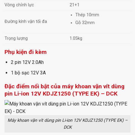
Vòng chỉnh lực
21+1
Thép 10mm
Đường kính vặn tối đa
Gỗ 32mm
Trọng lượng
1.05kg
Phụ kiện đi kèm
2 pin 12V 2.0Ah
1 bộ sạc 12V 3A
Đặc điểm nổi bật của máy khoan vặn vít dùng
pin Li-ion 12V KDJZ1250 (TYPE EK) – DCK
Máy khoan vặn vít dùng pin Li-ion 12V KDJZ1250 (TYPE EK) –
DCK