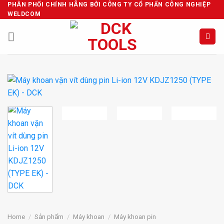
Skip
PHÂN PHỐI CHÍNH HÃNG BỞI CÔNG TY CỔ PHẨN CÔNG NGHIỆP
WELDCOM
to
content
Home
/
Sản phẩm
/
Máy khoan
/
Máy khoan pin