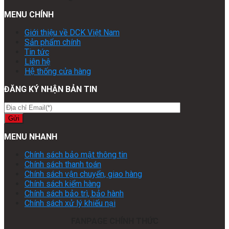
MENU CHÍNH
Giới thiệu về DCK Việt Nam
Sản phẩm chính
Tin tức
Liên hệ
Hệ thống cửa hàng
ĐĂNG KÝ NHẬN BẢN TIN
MENU NHANH
Chính sách bảo mật thông tin
Chính sách thanh toán
Chính sách vận chuyển, giao hàng
Chính sách kiểm hàng
Chính sách bảo trì, bảo hành
Chính sách xử lý khiếu nại
FANPAGE CHÍNH THỨC