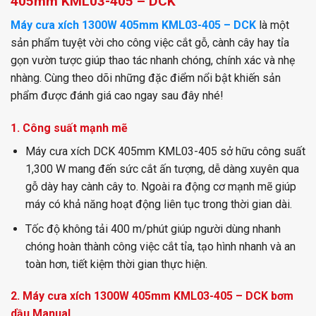
405mm KML03-405 – DCK
Máy cưa xích 1300W 405mm KML03-405 – DCK
là một
sản phẩm tuyệt vời cho công việc cắt gỗ, cành cây hay tỉa
gọn vườn tược giúp thao tác nhanh chóng, chính xác và nhẹ
nhàng. Cùng theo dõi những đặc điểm nổi bật khiến sản
phẩm được đánh giá cao ngay sau đây nhé!
1. Công suất mạnh mẽ
Máy cưa xích DCK 405mm KML03-405 sở hữu công suất
1,300 W mang đến sức cắt ấn tượng, dễ dàng xuyên qua
gỗ dày hay cành cây to. Ngoài ra động cơ mạnh mẽ giúp
máy có khả năng hoạt động liên tục trong thời gian dài.
Tốc độ không tải 400 m/phút giúp người dùng nhanh
chóng hoàn thành công việc cắt tỉa, tạo hình nhanh và an
toàn hơn, tiết kiệm thời gian thực hiện.
2. Máy cưa xích 1300W 405mm KML03-405 – DCK bơm
dầu Manual