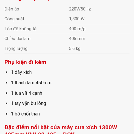
Điện áp
220V/50Hz
Công suất
1,300 W
Tốc độ không tải
400 m/p
Chiều dài lam
405 mm
Trọng lượng
5.6 kg
Phụ kiện đi kèm
1 dây xích
1 thanh lam 450mm
1 tua vít 4 cạnh
1 tay vặn bu lông
1 bộ chổi than
Đặc điểm nổi bật của máy cưa xích 1300W