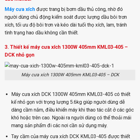
Máy cưa xích
được trang bị bơm dầu thủ công, nhờ đó
người dùng chủ động kiểm soát được lượng dầu bôi trơn
xích, tối ưu độ bôi trơn và kéo dài tuổi thọ xích, lam, tránh
tình trạng hao dầu không cần thiết.
3. Thiết kế máy cưa xích 1300W 405mm KML03-405 –
DCK nhỏ gọn
Máy cưa xích 1300W 405mm KML03-405 – DCK
Máy cưa xích DCK 1300W 405mm KML03-405 có thiết
kế nhỏ gọn với trọng lượng 5.6kg giúp người dùng dễ
dàng cầm nắm, điều khiển máy khi thao tác cắt ở các góc
khó hoặc trên cao. Ngoài ra người dùng có thể thoải mái
mang sản phẩm đi các nơi cần sử dụng máy.
Tay cầm của máy cưa xích DCK KML03-405 được thiết