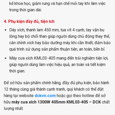
kế khoa học, giảm rung và hạn chế mỏi tay khi làm việc
trong thời gian dài.
4. Phụ kiện đầy đủ, tiện ích
Dây xích, thanh lam 450 mm, tua vít 4 cạnh, tay vặn bu
lông hay bộ chổi than giúp người dùng chủ động thay thế,
căn chỉnh xích hay bảo dưỡng máy khi cần thiết, đảm bảo
quá trình sử dụng sản phẩm thuận tiện, an toàn, bền bỉ.
Máy cưa xích KML03-405 mang đến trải nghiệm tiện lợi,
giúp người dùng làm việc hiệu quả, an toàn và tiết kiệm
thời gian.
Để sở hữu sản phẩm chính hãng, đầy đủ phụ kiện, bảo hành
12 tháng cùng giá thành cạnh tranh, quý khách có thể đặt
hàng tại website
dckvn.com
hoặc gọi theo hotline để sở
hữu
máy cưa xích 1300W 405mm KML03-405 – DCK
chất
lượng nhất.