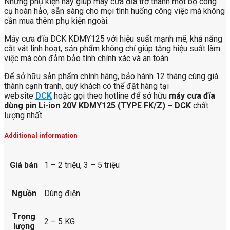
Những phụ kiện này giúp máy cưa đĩa trở thành một bộ công
cụ hoàn hảo, sẵn sàng cho mọi tình huống công việc mà không
cần mua thêm phụ kiện ngoài.
Máy cưa đĩa DCK KDMY125 với hiệu suất mạnh mẽ, khả năng
cắt vát linh hoạt, sản phẩm không chỉ giúp tăng hiệu suất làm
việc mà còn đảm bảo tính chính xác và an toàn.
Để sở hữu sản phẩm chính hãng, bảo hành 12 tháng cùng giá
thành cạnh tranh, quý khách có thể đặt hàng tại
website
DCK
hoặc gọi theo hotline để sở hữu
máy cưa đĩa
dùng pin Li-ion 20V KDMY125 (TYPE FK/Z) – DCK
chất
lượng nhất.
Additional information
Giá bán
1 – 2 triệu, 3 – 5 triệu
Nguồn
Dùng điện
Trọng
2 – 5 KG
lượng