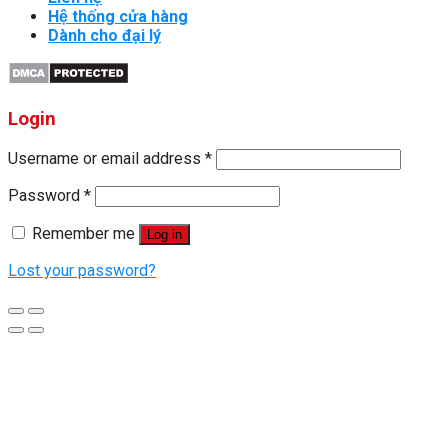
Hệ thống cửa hàng
Dành cho đại lý
Login
Username or email address
*
Password
*
Remember me
Log in
Lost your password?