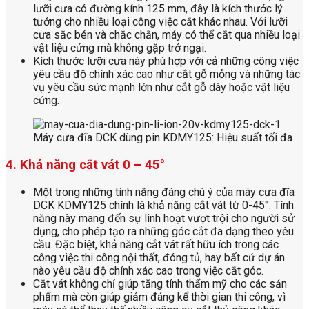
lưỡi cưa có đường kính 125 mm, đây là kích thước lý
tưởng cho nhiều loại công việc cắt khác nhau. Với lưỡi
cưa sắc bén và chắc chắn, máy có thể cắt qua nhiều loại
vật liệu cứng mà không gặp trở ngại.
Kích thước lưỡi cưa này phù hợp với cả những công việc
yêu cầu độ chính xác cao như cắt gỗ mỏng và những tác
vụ yêu cầu sức mạnh lớn như cắt gỗ dày hoặc vật liệu
cứng.
Máy cưa đĩa DCK dùng pin KDMY125: Hiệu suất tối đa
4. Khả năng cắt vát 0 – 45°
Một trong những tính năng đáng chú ý của máy cưa đĩa
DCK KDMY125 chính là khả năng cắt vát từ 0-45°. Tính
năng này mang đến sự linh hoạt vượt trội cho người sử
dụng, cho phép tạo ra những góc cắt đa dạng theo yêu
cầu. Đặc biệt, khả năng cắt vát rất hữu ích trong các
công việc thi công nội thất, đóng tủ, hay bất cứ dự án
nào yêu cầu độ chính xác cao trong việc cắt góc.
Cắt vát không chỉ giúp tăng tính thẩm mỹ cho các sản
phẩm mà còn giúp giảm đáng kể thời gian thi công, vì