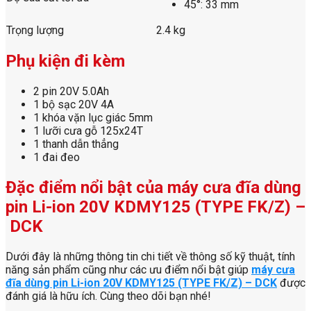
45°: 33 mm
Trọng lượng
2.4 kg
Phụ kiện đi kèm
2 pin 20V 5.0Ah
1 bộ sạc 20V 4A
1 khóa vặn lục giác 5mm
1 lưỡi cưa gỗ 125x24T
1 thanh dẫn thẳng
1 đai đeo
Đặc điểm nổi bật của máy cưa đĩa dùng
pin Li-ion 20V KDMY125 (TYPE FK/Z) –
DCK
Dưới đây là những thông tin chi tiết về thông số kỹ thuật, tính
năng sản phẩm cũng như các ưu điểm nổi bật giúp
máy cưa
đĩa dùng pin Li-ion 20V KDMY125 (TYPE FK/Z) – DCK
được
đánh giá là hữu ích. Cùng theo dõi bạn nhé!