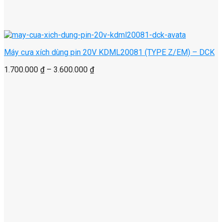
Máy cưa xích dùng pin 20V KDML20081 (TYPE Z/EM) – DCK
1.700.000
₫
–
3.600.000
₫