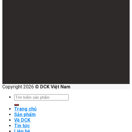
Copyright 2026 ©
DCK Việt Nam
Search
for:
Trang chủ
Sản phẩm
Về DCK
Tin tức
Liên hệ