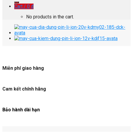
Cart /
0
₫
No products in the cart.
Miễn phí giao hàng
Cam kết chính hãng
Bảo hành dài hạn