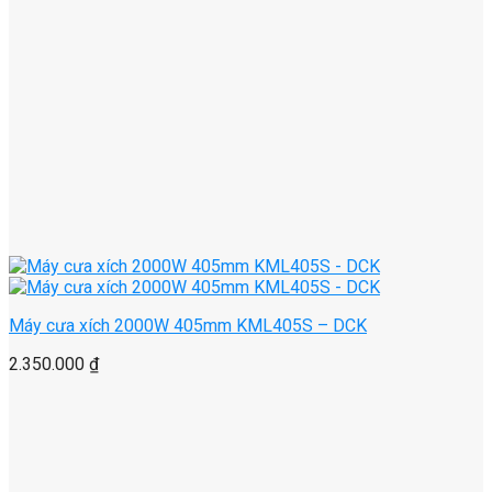
Máy cưa xích 2000W 405mm KML405S – DCK
2.350.000
₫