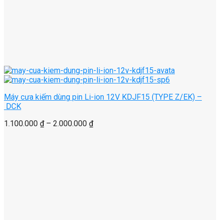
Máy cưa kiếm dùng pin Li-ion 12V KDJF15 (TYPE Z/EK) –
DCK
1.100.000
₫
–
2.000.000
₫