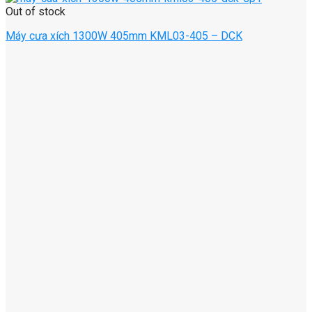
Out of stock
Máy cưa xích 1300W 405mm KML03-405 – DCK