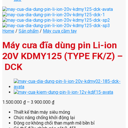
Home
/
Sản phẩm
/
Máy cưa cầm tay
Máy cưa đĩa dùng pin Li-ion
20V KDMY125 (TYPE FK/Z) –
DCK
1.500.000
₫
–
3.900.000
₫
Thiết kế thân máy siêu mỏng
Chức năng chống khởi động lại
Động cơ không chổi than mạnh mẽ bền bỉ