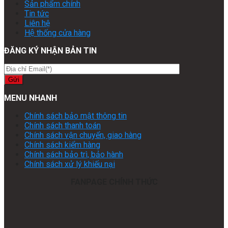
Sản phẩm chính
Tin tức
Liên hệ
Hệ thống cửa hàng
ĐĂNG KÝ NHẬN BẢN TIN
MENU NHANH
Chính sách bảo mật thông tin
Chính sách thanh toán
Chính sách vận chuyển, giao hàng
Chính sách kiểm hàng
Chính sách bảo trì, bảo hành
Chính sách xử lý khiếu nại
FANPAGE CHÍNH THỨC