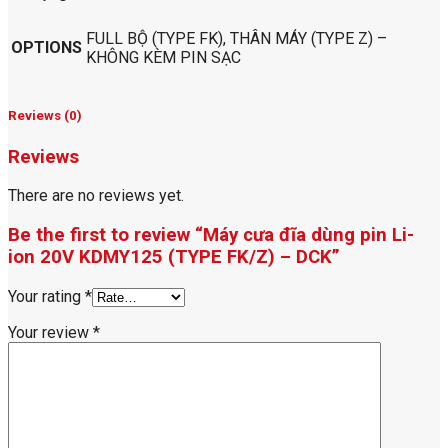
FULL BỘ (TYPE FK), THÂN MÁY (TYPE Z) –
OPTIONS
KHÔNG KÈM PIN SẠC
Reviews (0)
Reviews
There are no reviews yet.
Be the first to review “Máy cưa đĩa dùng pin Li-
ion 20V KDMY125 (TYPE FK/Z) – DCK”
Your rating
*
Your review
*