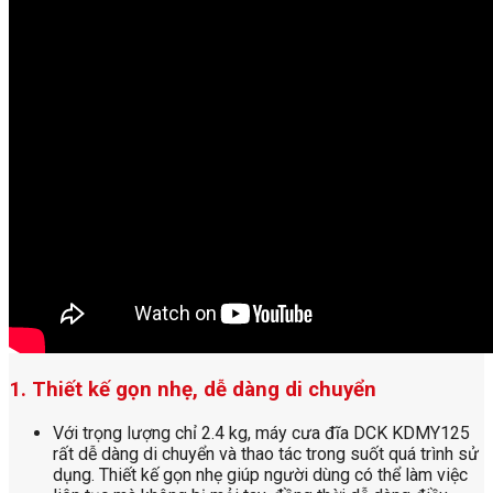
1. Thiết kế gọn nhẹ, dễ dàng di chuyển
Với trọng lượng chỉ 2.4 kg, máy cưa đĩa DCK KDMY125
rất dễ dàng di chuyển và thao tác trong suốt quá trình sử
dụng. Thiết kế gọn nhẹ giúp người dùng có thể làm việc