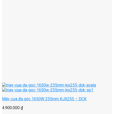
Máy cưa đa góc 1650W 255mm KJX255 – DCK
4.900.000
₫