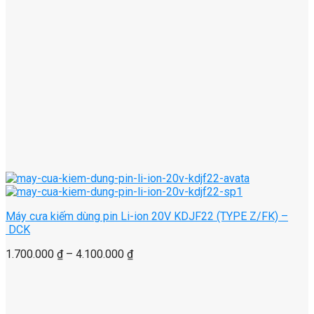
Máy cưa kiếm dùng pin Li-ion 20V KDJF22 (TYPE Z/FK) –
DCK
1.700.000
₫
–
4.100.000
₫