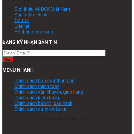
Giới thiệu về DCK Việt Nam
Sản phẩm chính
Tin tức
Liên hệ
Hệ thống cửa hàng
ĐĂNG KÝ NHẬN BẢN TIN
MENU NHANH
Chính sách bảo mật thông tin
Chính sách thanh toán
Chính sách vận chuyển, giao hàng
Chính sách kiểm hàng
Chính sách bảo trì, bảo hành
Chính sách xử lý khiếu nại
FANPAGE CHÍNH THỨC