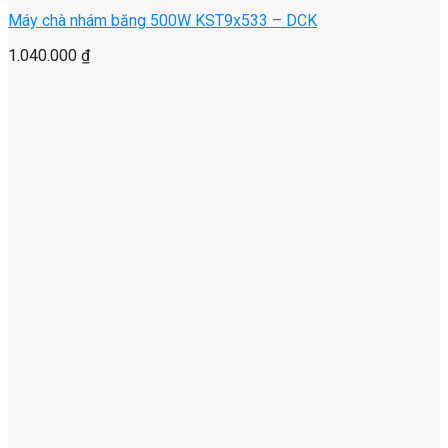
Máy chà nhám băng 500W KST9x533 – DCK
1.040.000
₫