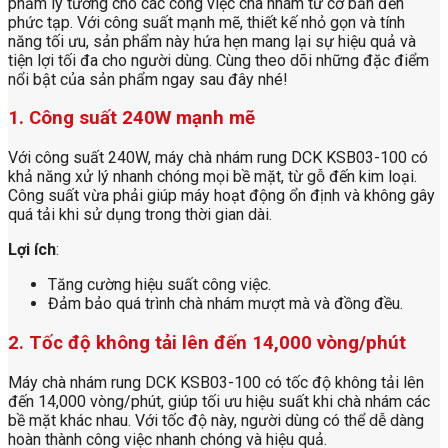
phẩm lý tưởng cho các công việc chà nhám từ cơ bản đến
phức tạp. Với công suất mạnh mẽ, thiết kế nhỏ gọn và tính
năng tối ưu, sản phẩm này hứa hẹn mang lại sự hiệu quả và
tiện lợi tối đa cho người dùng. Cùng theo dõi những đặc điểm
nổi bật của sản phẩm ngay sau đây nhé!
1. Công suất 240W mạnh mẽ
Với công suất 240W, máy chà nhám rung DCK KSB03-100 có
khả năng xử lý nhanh chóng mọi bề mặt, từ gỗ đến kim loại.
Công suất vừa phải giúp máy hoạt động ổn định và không gây
quá tải khi sử dụng trong thời gian dài.
Lợi ích
:
Tăng cường hiệu suất công việc.
Đảm bảo quá trình chà nhám mượt mà và đồng đều.
2. Tốc độ không tải lên đến 14,000 vòng/phút
Máy chà nhám rung DCK KSB03-100 có tốc độ không tải lên
đến 14,000 vòng/phút, giúp tối ưu hiệu suất khi chà nhám các
bề mặt khác nhau. Với tốc độ này, người dùng có thể dễ dàng
hoàn thành công việc nhanh chóng và hiệu quả.