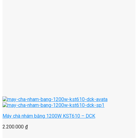
Máy chà nhám băng 1200W KST610 – DCK
2.200.000
₫