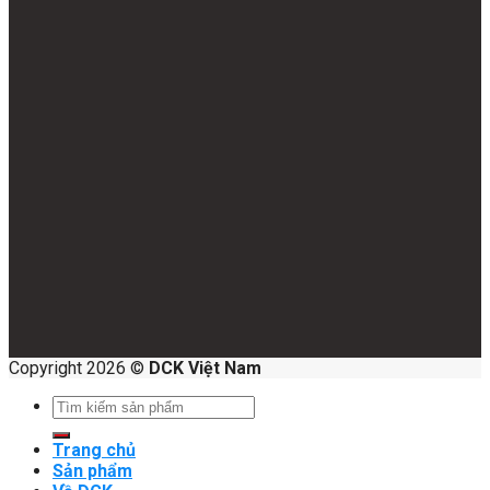
Copyright 2026 ©
DCK Việt Nam
Search
for:
Trang chủ
Sản phẩm