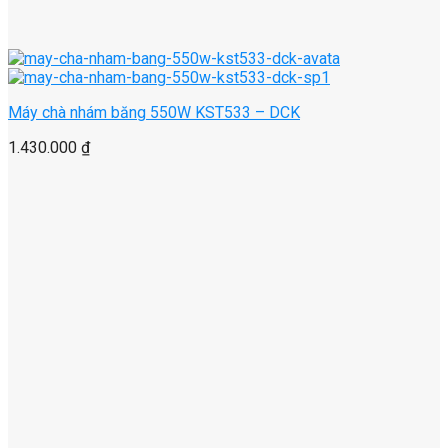
Máy chà nhám băng 550W KST533 – DCK
1.430.000
₫