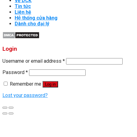
Về DCK
Tin tức
Liên hệ
Hệ thống cửa hàng
Dành cho đại lý
Login
Username or email address
*
Password
*
Remember me
Log in
Lost your password?