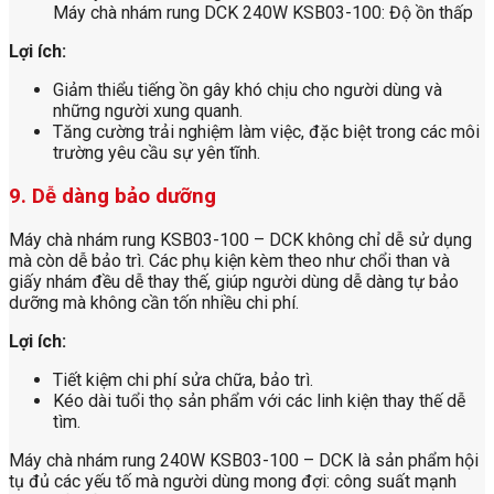
Máy chà nhám rung DCK 240W KSB03-100: Độ ồn thấp
Lợi ích:
Giảm thiểu tiếng ồn gây khó chịu cho người dùng và
những người xung quanh.
Tăng cường trải nghiệm làm việc, đặc biệt trong các môi
trường yêu cầu sự yên tĩnh.
9. Dễ dàng bảo dưỡng
Máy chà nhám rung KSB03-100 – DCK không chỉ dễ sử dụng
mà còn dễ bảo trì. Các phụ kiện kèm theo như chổi than và
giấy nhám đều dễ thay thế, giúp người dùng dễ dàng tự bảo
dưỡng mà không cần tốn nhiều chi phí.
Lợi ích:
Tiết kiệm chi phí sửa chữa, bảo trì.
Kéo dài tuổi thọ sản phẩm với các linh kiện thay thế dễ
tìm.
Máy chà nhám rung 240W KSB03-100 – DCK là sản phẩm hội
tụ đủ các yếu tố mà người dùng mong đợi: công suất mạnh