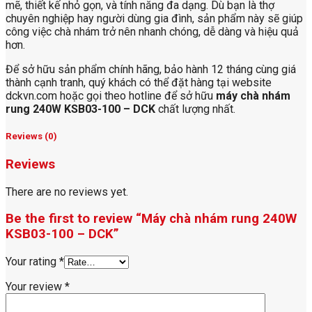
mẽ, thiết kế nhỏ gọn, và tính năng đa dạng. Dù bạn là thợ
chuyên nghiệp hay người dùng gia đình, sản phẩm này sẽ giúp
công việc chà nhám trở nên nhanh chóng, dễ dàng và hiệu quả
hơn.
Để sở hữu sản phẩm chính hãng, bảo hành 12 tháng cùng giá
thành cạnh tranh, quý khách có thể đặt hàng tại website
dckvn.com hoặc gọi theo hotline để sở hữu
máy chà nhám
rung 240W KSB03-100 – DCK
chất lượng nhất.
Reviews (0)
Reviews
There are no reviews yet.
Be the first to review “Máy chà nhám rung 240W
KSB03-100 – DCK”
Your rating
*
Your review
*