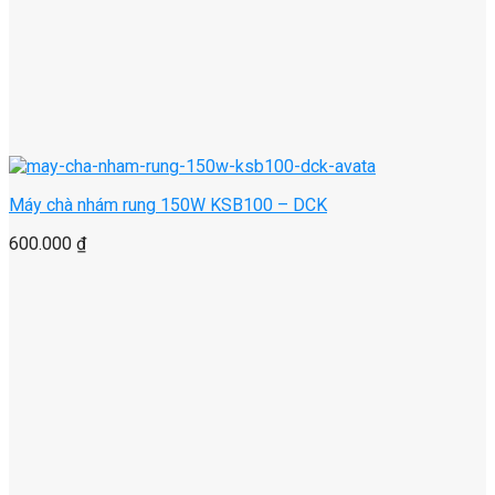
Máy chà nhám rung 150W KSB100 – DCK
600.000
₫