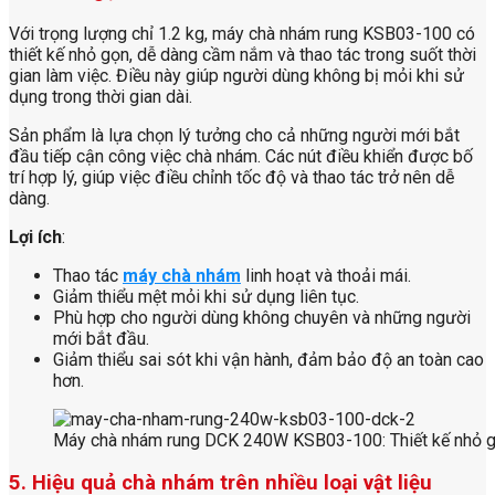
Với trọng lượng chỉ 1.2 kg, máy chà nhám rung KSB03-100 có
thiết kế nhỏ gọn, dễ dàng cầm nắm và thao tác trong suốt thời
gian làm việc. Điều này giúp người dùng không bị mỏi khi sử
dụng trong thời gian dài.
Sản phẩm là lựa chọn lý tưởng cho cả những người mới bắt
đầu tiếp cận công việc chà nhám. Các nút điều khiển được bố
trí hợp lý, giúp việc điều chỉnh tốc độ và thao tác trở nên dễ
dàng.
Lợi ích
:
Thao tác
máy chà nhám
linh hoạt và thoải mái.
Giảm thiểu mệt mỏi khi sử dụng liên tục.
Phù hợp cho người dùng không chuyên và những người
mới bắt đầu.
Giảm thiểu sai sót khi vận hành, đảm bảo độ an toàn cao
hơn.
Máy chà nhám rung DCK 240W KSB03-100: Thiết kế nhỏ 
5. Hiệu quả chà nhám trên nhiều loại vật liệu