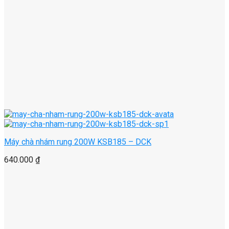
Máy chà nhám rung 200W KSB185 – DCK
640.000
₫