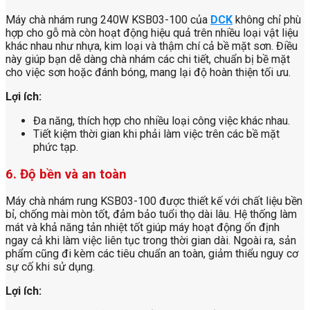
Máy chà nhám rung 240W KSB03-100 của
DCK
không chỉ phù
hợp cho gỗ mà còn hoạt động hiệu quả trên nhiều loại vật liệu
khác nhau như nhựa, kim loại và thậm chí cả bề mặt sơn. Điều
này giúp bạn dễ dàng chà nhám các chi tiết, chuẩn bị bề mặt
cho việc sơn hoặc đánh bóng, mang lại độ hoàn thiện tối ưu.
Lợi ích:
Đa năng, thích hợp cho nhiều loại công việc khác nhau.
Tiết kiệm thời gian khi phải làm việc trên các bề mặt
phức tạp.
6. Độ bền và an toàn
Máy chà nhám rung KSB03-100 được thiết kế với chất liệu bền
bỉ, chống mài mòn tốt, đảm bảo tuổi thọ dài lâu. Hệ thống làm
mát và khả năng tản nhiệt tốt giúp máy hoạt động ổn định
ngay cả khi làm việc liên tục trong thời gian dài. Ngoài ra, sản
phẩm cũng đi kèm các tiêu chuẩn an toàn, giảm thiểu nguy cơ
sự cố khi sử dụng.
Lợi ích: