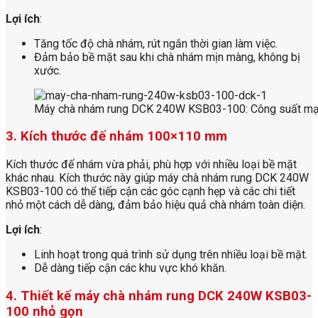
Lợi ích
:
Tăng tốc độ chà nhám, rút ngắn thời gian làm việc.
Đảm bảo bề mặt sau khi chà nhám mịn màng, không bị
xước.
Máy chà nhám rung DCK 240W KSB03-100: Công suất m
3. Kích thước đế nhám 100×110 mm
Kích thước đế nhám vừa phải, phù hợp với nhiều loại bề mặt
khác nhau. Kích thước này giúp máy chà nhám rung DCK 240W
KSB03-100 có thể tiếp cận các góc cạnh hẹp và các chi tiết
nhỏ một cách dễ dàng, đảm bảo hiệu quả chà nhám toàn diện.
Lợi ích
:
Linh hoạt trong quá trình sử dụng trên nhiều loại bề mặt.
Dễ dàng tiếp cận các khu vực khó khăn.
4. Thiết kế máy chà nhám rung DCK 240W KSB03-
100 nhỏ gọn