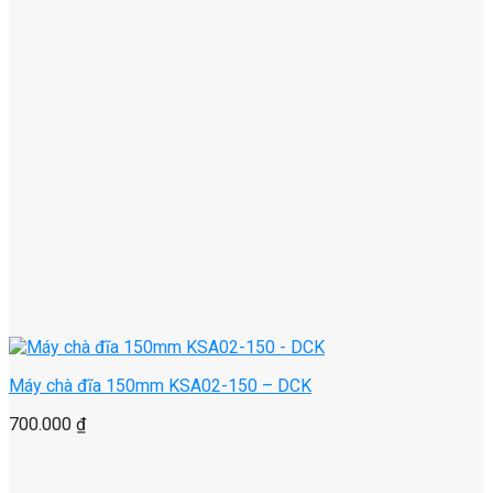
Máy chà đĩa 150mm KSA02-150 – DCK
700.000
₫