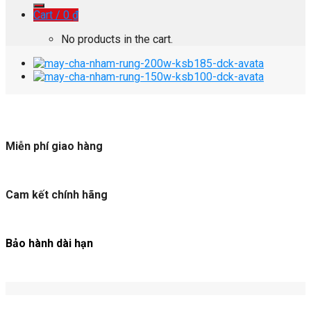
Cart /
0
₫
No products in the cart.
Miễn phí giao hàng
Cam kết chính hãng
Bảo hành dài hạn