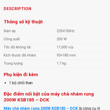
DESCRIPTION
Thông số kỹ thuật
Điện áp
220V/50Hz
Công suất
200 W
Tốc độ không tải
11,000 v/p
Kích thước đế nhám
93×185 mm
Trọng lượng
1.7 kg
Phụ kiện đi kèm
1 bộ chổi than
Đặc điểm nổi bật của máy chà nhám rung
200W KSB185 – DCK
Máy chà nhám rung 200W KSB185 – DCK
là công cụ lý