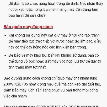
để đảm bảo chức năng hoạt động ổn định. Nếu nhận thấy
nút bị kẹt hoặc hỏng, bạn nên mang máy đến trung tâm
bảo hành để sửa chữa.
Bảo quản máy đúng cách
Khi không sử dụng, hãy cất giữ máy ở nơi khô ráo, tránh
để máy tiếp xúc trực tiếp với nước hoặc độ ẩm cao, điều
này có thể gây hỏng hóc các linh kiện bên trong.
Để bảo vệ máy khỏi bụi bẩn khi không sử dụng, bạn có
thể dùng vỏ bọc hoặc đặt máy vào hộp lưu trữ để duy trì
tình trạng máy tốt nhất.
Bảo dưỡng đúng cách không chỉ giúp máy chà nhám rung
200W KSB185 hoạt động hiệu quả mà còn kéo dài tuổi thọ,
đảm bảo máy luôn sẵn sàng phục vụ bạn trong mọi công
việc chà nhám.