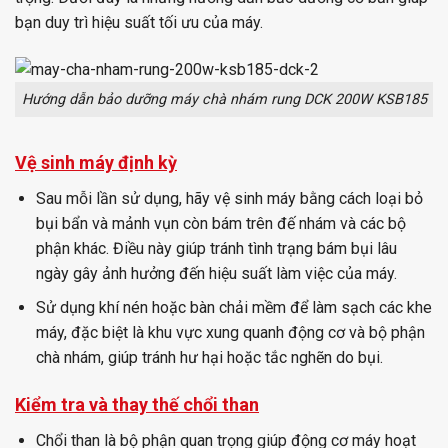
bạn duy trì hiệu suất tối ưu của máy.
Hướng dẫn bảo dưỡng máy chà nhám rung DCK 200W KSB185
Vệ sinh máy định kỳ
Sau mỗi lần sử dụng, hãy vệ sinh máy bằng cách loại bỏ
bụi bẩn và mảnh vụn còn bám trên đế nhám và các bộ
phận khác. Điều này giúp tránh tình trạng bám bụi lâu
ngày gây ảnh hưởng đến hiệu suất làm việc của máy.
Sử dụng khí nén hoặc bàn chải mềm để làm sạch các khe
máy, đặc biệt là khu vực xung quanh động cơ và bộ phận
chà nhám, giúp tránh hư hại hoặc tắc nghẽn do bụi.
Kiểm tra và thay thế chổi than
Chổi than là bộ phận quan trọng giúp động cơ máy hoạt