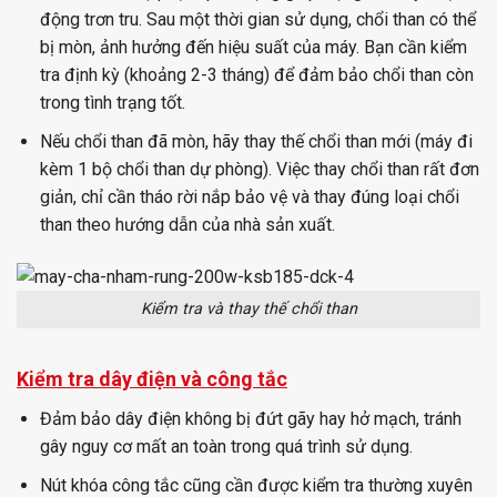
động trơn tru. Sau một thời gian sử dụng, chổi than có thể
bị mòn, ảnh hưởng đến hiệu suất của máy. Bạn cần kiểm
tra định kỳ (khoảng 2-3 tháng) để đảm bảo chổi than còn
trong tình trạng tốt.
Nếu chổi than đã mòn, hãy thay thế chổi than mới (máy đi
kèm 1 bộ chổi than dự phòng). Việc thay chổi than rất đơn
giản, chỉ cần tháo rời nắp bảo vệ và thay đúng loại chổi
than theo hướng dẫn của nhà sản xuất.
Kiểm tra và thay thế chổi than
Kiểm tra dây điện và công tắc
Đảm bảo dây điện không bị đứt gãy hay hở mạch, tránh
gây nguy cơ mất an toàn trong quá trình sử dụng.
Nút khóa công tắc cũng cần được kiểm tra thường xuyên