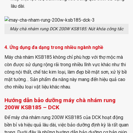
lâu dài.
Máy chà nhám rung DCK 200W KSB185: Nút khóa công tắc
4. Ứng dụng đa dạng trong nhiều ngành nghề
Máy chà nhám KSB185 không chỉ phù hợp với thợ mộc mà
còn được sử dụng rộng rãi trong nhiều lĩnh vực khác như thi
công nội thất, chế tác kim loại, làm đẹp bề mặt sơn, xử lý bề
mặt tường… Sản phẩm đa năng này mang đến hiệu quả cao
cho nhiều loại vật liệu khác nhau.
Hướng dẫn bảo dưỡng máy chà nhám rung
200W KSB185 – DCK
Để máy chà nhám rung 200W KSB185 của DCK hoạt động
bền bỉ và hiệu quả lâu dài, việc bảo dưỡng định kỳ là rất quan
trọng. Dưới đây là những hướng dẫn bảo dưỡng cơ bản giúp