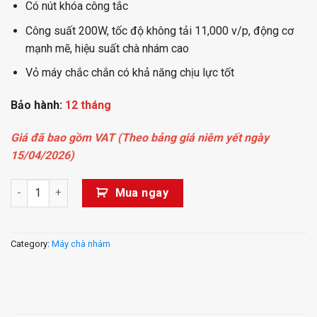
Có nút khóa công tắc
Công suất 200W, tốc độ không tải 11,000 v/p, động cơ
mạnh mẽ, hiệu suất chà nhám cao
Vỏ máy chắc chắn có khả năng chịu lực tốt
Bảo hành:
12 tháng
Giá đã bao gồm VAT (Theo bảng giá niêm yết ngày
15/04/2026)
Máy chà nhám rung 200W KSB185 - DCK quantity
Mua ngay
Category:
Máy chà nhám