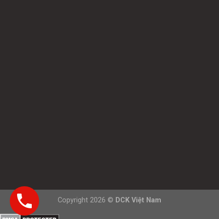
Copyright 2026 ©
DCK Việt Nam