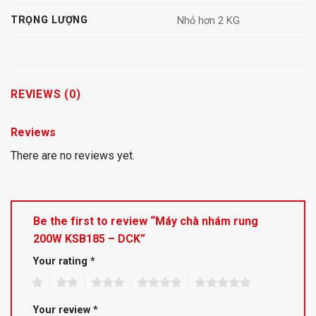
TRỌNG LƯỢNG
Nhỏ hơn 2 KG
REVIEWS (0)
Reviews
There are no reviews yet.
Be the first to review “Máy chà nhám rung
200W KSB185 – DCK”
Your rating
*
1
2
3
4
5
Your review
*