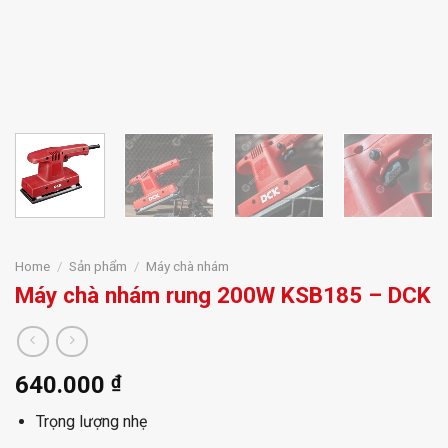
Home
/
Sản phẩm
/
Máy chà nhám
Máy chà nhám rung 200W KSB185 – DCK
640.000
₫
Trọng lượng nhẹ