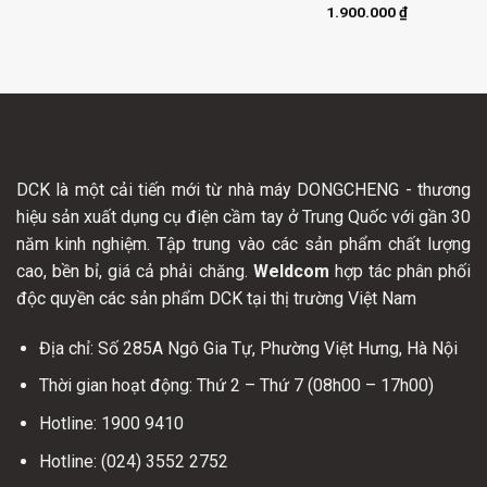
1.900.000
₫
Rated
5.00
out of 5
DCK là một cải tiến mới từ nhà máy DONGCHENG - thương
hiệu sản xuất dụng cụ điện cầm tay ở Trung Quốc với gần 30
năm kinh nghiệm. Tập trung vào các sản phẩm chất lượng
cao, bền bỉ, giá cả phải chăng.
Weldcom
hợp tác phân phối
độc quyền các sản phẩm DCK tại thị trường Việt Nam
Địa chỉ: Số 285A Ngô Gia Tự, Phường Việt Hưng, Hà Nội
Thời gian hoạt động: Thứ 2 – Thứ 7 (08h00 – 17h00)
Hotline: 1900 9410
Hotline: (024) 3552 2752