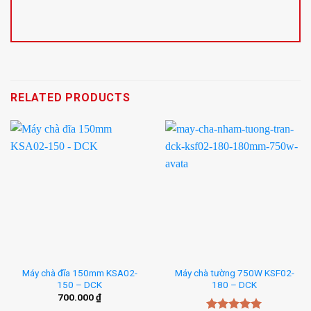
RELATED PRODUCTS
Máy chà đĩa 150mm KSA02-
Máy chà tường 750W KSF02-
150 – DCK
180 – DCK
700.000
₫