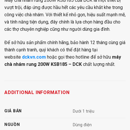
Máy chà nhám rung 200W KSB185 của DCK là một thiết bị
vượt trội, đáp ứng được hầu hết các yêu cầu khắt khe trong
công việc chà nhám. Với thiết kế nhỏ gọn, hiệu suất mạnh mẽ,
và tính năng tiện dụng, đây chính là lựa chọn hàng đầu cho
các thợ chuyên nghiệp cũng như người dùng gia đình.
Để sở hữu sản phẩm chính hãng, bảo hành 12 tháng cùng giá
thành cạnh tranh, quý khách có thể đặt hàng tại
website
dckvn.com
hoặc gọi theo hotline để sở hữu
máy
chà nhám rung 200W KSB185 – DCK
chất lượng nhất.
ADDITIONAL INFORMATION
GIÁ BÁN
Dưới 1 triệu
NGUỒN
Dùng điện