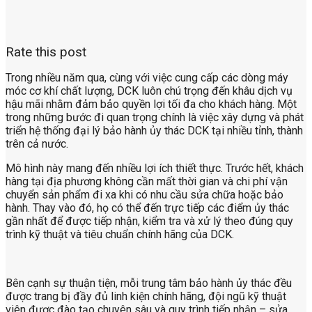
Rate this post
Trong nhiều năm qua, cùng với việc cung cấp các dòng máy
móc cơ khí chất lượng, DCK luôn chú trọng đến khâu dịch vụ
hậu mãi nhằm đảm bảo quyền lợi tối đa cho khách hàng. Một
trong những bước đi quan trọng chính là việc xây dựng và phát
triển hệ thống đại lý bảo hành ủy thác DCK tại nhiều tỉnh, thành
trên cả nước.
Mô hình này mang đến nhiều lợi ích thiết thực. Trước hết, khách
hàng tại địa phương không cần mất thời gian và chi phí vận
chuyển sản phẩm đi xa khi có nhu cầu sửa chữa hoặc bảo
hành. Thay vào đó, họ có thể đến trực tiếp các điểm ủy thác
gần nhất để được tiếp nhận, kiểm tra và xử lý theo đúng quy
trình kỹ thuật và tiêu chuẩn chính hãng của DCK.
Bên cạnh sự thuận tiện, mỗi trung tâm bảo hành ủy thác đều
được trang bị đầy đủ linh kiện chính hãng, đội ngũ kỹ thuật
viên được đào tạo chuyên sâu và quy trình tiếp nhận – sửa