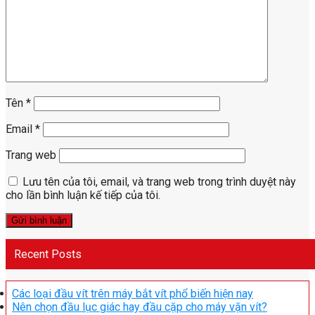
Tên
*
Email
*
Trang web
Lưu tên của tôi, email, và trang web trong trình duyệt này
cho lần bình luận kế tiếp của tôi.
Recent Posts
Các loại đầu vít trên máy bắt vít phổ biến hiện nay
Nên chọn đầu lục giác hay đầu cặp cho máy vặn vít?