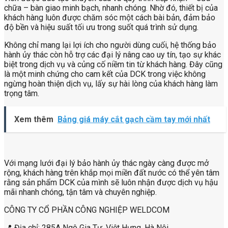
chữa – bàn giao minh bạch, nhanh chóng. Nhờ đó, thiết bị của
khách hàng luôn được chăm sóc một cách bài bản, đảm bảo
độ bền và hiệu suất tối ưu trong suốt quá trình sử dụng.
Không chỉ mang lại lợi ích cho người dùng cuối, hệ thống bảo
hành ủy thác còn hỗ trợ các đại lý nâng cao uy tín, tạo sự khác
biệt trong dịch vụ và củng cố niềm tin từ khách hàng. Đây cũng
là một minh chứng cho cam kết của DCK trong việc không
ngừng hoàn thiện dịch vụ, lấy sự hài lòng của khách hàng làm
trọng tâm.
Xem thêm
Bảng giá máy cắt gạch cầm tay mới nhất
Với mạng lưới đại lý bảo hành ủy thác ngày càng được mở
rộng, khách hàng trên khắp mọi miền đất nước có thể yên tâm
rằng sản phẩm DCK của mình sẽ luôn nhận được dịch vụ hậu
mãi nhanh chóng, tận tâm và chuyên nghiệp.
CÔNG TY CỔ PHẦN CÔNG NGHIỆP WELDCOM
📍 Địa chỉ: 285A Ngô Gia Tự, Việt Hưng, Hà Nội