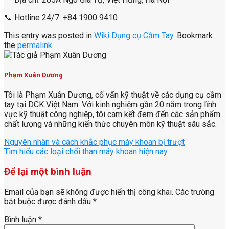
📞 Hotline 24/7: +84 1900 9410
This entry was posted in
Wiki Dụng cụ Cầm Tay
. Bookmark
the
permalink
.
Phạm Xuân Dương
Tôi là Phạm Xuân Dương, cố vấn kỹ thuật về các dụng cụ cầm
tay tại DCK Việt Nam. Với kinh nghiệm gần 20 năm trong lĩnh
vực kỹ thuật công nghiệp, tôi cam kết đem đến các sản phẩm
chất lượng và những kiến thức chuyên môn kỹ thuật sâu sắc.
Nguyên nhân và cách khắc phục máy khoan bị trượt
Tìm hiểu các loại chổi than máy khoan hiện nay
Để lại một bình luận
Email của bạn sẽ không được hiển thị công khai.
Các trường
bắt buộc được đánh dấu
*
Bình luận
*