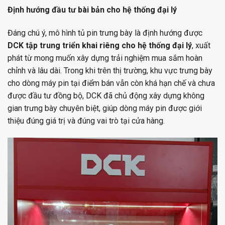
Định hướng đầu tư bài bản cho hệ thống đại lý
Đáng chú ý, mô hình tủ pin trưng bày là định hướng được
DCK tập trung triển khai riêng cho hệ thống đại lý
, xuất
phát từ mong muốn xây dựng trải nghiệm mua sắm hoàn
chỉnh và lâu dài. Trong khi trên thị trường, khu vực trưng bày
cho dòng máy pin tại điểm bán vẫn còn khá hạn chế và chưa
được đầu tư đồng bộ, DCK đã chủ động xây dựng không
gian trưng bày chuyên biệt, giúp dòng máy pin được giới
thiệu đúng giá trị và đúng vai trò tại cửa hàng.