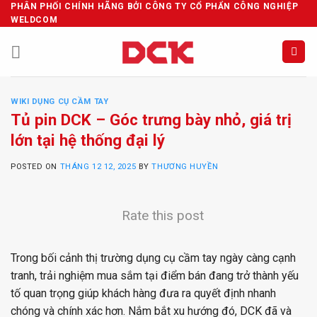
Skip
PHÂN PHỐI CHÍNH HÃNG BỞI CÔNG TY CỔ PHẨN CÔNG NGHIỆP
WELDCOM
to
content
WIKI DỤNG CỤ CẦM TAY
Tủ pin DCK – Góc trưng bày nhỏ, giá trị
lớn tại hệ thống đại lý
POSTED ON
THÁNG 12 12, 2025
BY
THƯƠNG HUYỀN
Rate this post
Trong bối cảnh thị trường dụng cụ cầm tay ngày càng cạnh
tranh, trải nghiệm mua sắm tại điểm bán đang trở thành yếu
tố quan trọng giúp khách hàng đưa ra quyết định nhanh
chóng và chính xác hơn. Nắm bắt xu hướng đó, DCK đã và