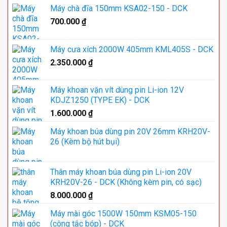
Máy chà đĩa 150mm KSA02-150 - DCK
700.000
₫
Máy cưa xích 2000W 405mm KML405S - DCK
2.350.000
₫
Máy khoan vặn vít dùng pin Li-ion 12V
KDJZ1250 (TYPE EK) - DCK
1.600.000
₫
Máy khoan búa dùng pin 20V 26mm KRH20V-
26 (Kèm bộ hút bụi)
Thân máy khoan búa dùng pin Li-ion 20V
KRH20V-26 - DCK (Không kèm pin, có sạc)
8.000.000
₫
Máy mài góc 1500W 150mm KSM05-150
(công tắc bóp) - DCK