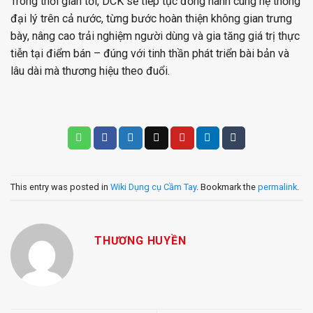
Trong thời gian tới, DCK sẽ tiếp tục đồng hành cùng hệ thống
đại lý trên cả nước, từng bước hoàn thiện không gian trưng
bày, nâng cao trải nghiệm người dùng và gia tăng giá trị thực
tiễn tại điểm bán – đúng với tinh thần phát triển bài bản và
lâu dài mà thương hiệu theo đuổi.
This entry was posted in
Wiki Dụng cụ Cầm Tay
. Bookmark the
permalink
.
THƯƠNG HUYỀN