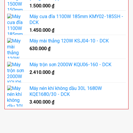
1.500.000
₫
Máy cưa đĩa 1100W 185mm KMY02-185SH -
DCK
1.450.000
₫
Máy mài thẳng 120W KSJ04-10 - DCK
630.000
₫
Máy trộn sơn 2000W KQU06-160 - DCK
2.410.000
₫
Máy nén khí không dầu 30L 1680W
KQE1680/30 - DCK
3.400.000
₫