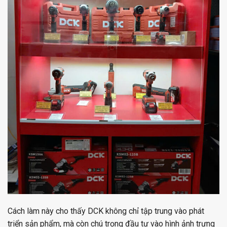
Cách làm này cho thấy DCK không chỉ tập trung vào phát
triển sản phẩm, mà còn chú trọng đầu tư vào hình ảnh trưng