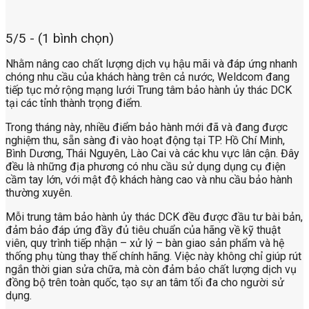
5/5 - (1 bình chọn)
Nhằm nâng cao chất lượng dịch vụ hậu mãi và đáp ứng nhanh
chóng nhu cầu của khách hàng trên cả nước, Weldcom đang
tiếp tục mở rộng mạng lưới Trung tâm bảo hành ủy thác DCK
tại các tỉnh thành trọng điểm.
Trong tháng này, nhiều điểm bảo hành mới đã và đang được
nghiệm thu, sẵn sàng đi vào hoạt động tại TP. Hồ Chí Minh,
Bình Dương, Thái Nguyên, Lào Cai và các khu vực lân cận. Đây
đều là những địa phương có nhu cầu sử dụng dụng cụ điện
cầm tay lớn, với mật độ khách hàng cao và nhu cầu bảo hành
thường xuyên.
Mỗi trung tâm bảo hành ủy thác DCK đều được đầu tư bài bản,
đảm bảo đáp ứng đầy đủ tiêu chuẩn của hãng về kỹ thuật
viên, quy trình tiếp nhận – xử lý – bàn giao sản phẩm và hệ
thống phụ tùng thay thế chính hãng. Việc này không chỉ giúp rút
ngắn thời gian sửa chữa, mà còn đảm bảo chất lượng dịch vụ
đồng bộ trên toàn quốc, tạo sự an tâm tối đa cho người sử
dụng.