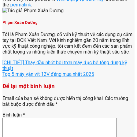
the
permalink
.
Phạm Xuân Dương
Tôi là Phạm Xuân Dương, cố vấn kỹ thuật về các dụng cụ cầm
tay tại DCK Việt Nam. Với kinh nghiệm gần 20 năm trong lĩnh
vực kỹ thuật công nghiệp, tôi cam kết đem đến các sản phẩm
chất lượng và những kiến thức chuyên môn kỹ thuật sâu sắc.
[CHI TIẾT] Thay dầu nhớt bôi trơn máy đục bê tông đúng kỹ
thuật
Top 5 máy vặn vít 12V đáng mua nhất 2025
Để lại một bình luận
Email của bạn sẽ không được hiển thị công khai.
Các trường
bắt buộc được đánh dấu
*
Bình luận
*