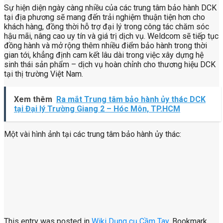
Sự hiện diện ngày càng nhiều của các trung tâm bảo hành DCK
tại địa phương sẽ mang đến trải nghiệm thuận tiện hơn cho
khách hàng, đồng thời hỗ trợ đại lý trong công tác chăm sóc
hậu mãi, nâng cao uy tín và giá trị dịch vụ. Weldcom sẽ tiếp tục
đồng hành và mở rộng thêm nhiều điểm bảo hành trong thời
gian tới, khẳng định cam kết lâu dài trong việc xây dựng hệ
sinh thái sản phẩm – dịch vụ hoàn chỉnh cho thương hiệu DCK
tại thị trường Việt Nam.
Xem thêm
Ra mắt Trung tâm bảo hành ủy thác DCK
tại Đại lý Trường Giang 2 – Hóc Môn, TP.HCM
Một vài hình ảnh tại các trung tâm bảo hành ủy thác:
This entry was posted in
Wiki Dụng cụ Cầm Tay
. Bookmark