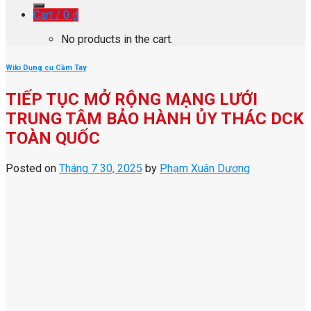
Cart /
0
₫
No products in the cart.
Wiki Dụng cụ Cầm Tay
TIẾP TỤC MỞ RỘNG MẠNG LƯỚI
TRUNG TÂM BẢO HÀNH ỦY THÁC DCK
TOÀN QUỐC
Posted on
Tháng 7 30, 2025
by
Phạm Xuân Dương