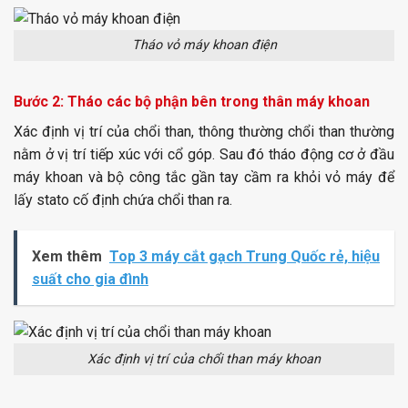
Tháo vỏ máy khoan điện
Bước 2: Tháo các bộ phận bên trong thân máy khoan
Xác định vị trí của chổi than, thông thường chổi than thường
nằm ở vị trí tiếp xúc với cổ góp. Sau đó tháo động cơ ở đầu
máy khoan và bộ công tắc gần tay cầm ra khỏi vỏ máy để
lấy stato cố định chứa chổi than ra.
Xem thêm
Top 3 máy cắt gạch Trung Quốc rẻ, hiệu
suất cho gia đình
Xác định vị trí của chổi than máy khoan