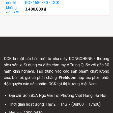
KQE1680/30 - DCK
3.400.000
₫
DCK là một cải tiến mới từ nhà máy DONGCHENG - thương
hiệu sản xuất dụng cụ điện cầm tay ở Trung Quốc với gần 30
năm kinh nghiệm. Tập trung vào các sản phẩm chất lượng
cao, bền bỉ, giá cả phải chăng.
Weldcom
hợp tác phân phối
độc quyền các sản phẩm DCK tại thị trường Việt Nam
Địa chỉ: Số 285A Ngô Gia Tự, Phường Việt Hưng, Hà Nội
Thời gian hoạt động: Thứ 2 – Thứ 7 (08h00 – 17h00)
Hotline: 1900 9410