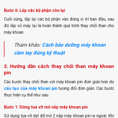
Bước 6: Lắp các bộ phận còn lại
Cuối cùng, lắp lại các bộ phận vào đúng vị trí ban đầu, sau
đó lắp vỏ máy lại là hoàn thành quá trình thay chổi than cho
máy khoan
Tham khảo:
Cách bảo dưỡng máy khoan
cầm tay đúng kỹ thuật
2. Hướng dẫn cách thay chổi than máy khoan
pin
Các bước thay chổi than với máy khoan pin đơn giản hơn do
cấu tạo của máy khoan pin
tương đối đơn giản. Các bước
thực hiện cụ thể như sau:
Bước 1: Dùng tua vít mở nắp máy khoan pin
Sử dụng tua vít dẹt để mở 2 nắp máy khoan pin ra ngoài. Khi