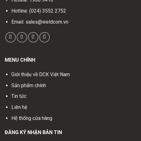
Hotline: (024) 3552 2752
Email: sales@weldcom.vn
MENU CHÍNH
Giới thiệu về DCK Việt Nam
Sản phẩm chính
Tin tức
Liên hệ
Hệ thống cửa hàng
ĐĂNG KÝ NHẬN BẢN TIN