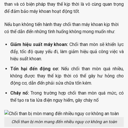
than và có biện pháp thay thế kịp thời là vô cùng quan trọng
để đảm bảo máy khoan hoạt động tốt.
Nếu bạn không tiến hành thay chổi than máy khoan kịp thời
có thể dẫn đến những tình huống không mong muốn như:
Giảm hiệu suất máy khoan:
Chổi than mòn sẽ khiến lực
đẩy, tốc độ quay yếu đi, làm giảm hiệu quả công việc và
hiệu suất khoan.
Tổn hại đến động cơ:
Nếu chổi than mòn quá nhiều,
không được thay thế kịp thời có thể gây hư hỏng cho
động cơ, dẫn đến phải sửa chữa tốn kém.
Cháy nổ:
Trong trường hợp chổi than mòn quá mức, có
thể tạo ra tia lửa điện nguy hiểm, gây cháy nổ
Chổi than bị mòn mang đến nhiều nguy cơ không an toàn