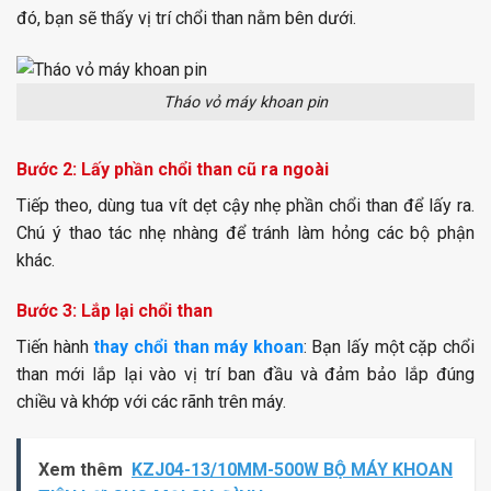
đó, bạn sẽ thấy vị trí chổi than nằm bên dưới.
Tháo vỏ máy khoan pin
Bước 2: Lấy phần chổi than cũ ra ngoài
Tiếp theo, dùng tua vít dẹt cậy nhẹ phần chổi than để lấy ra.
Chú ý thao tác nhẹ nhàng để tránh làm hỏng các bộ phận
khác.
Bước 3: Lắp lại chổi than
Tiến hành
thay chổi than máy khoan
: Bạn lấy một cặp chổi
than mới lắp lại vào vị trí ban đầu và đảm bảo lắp đúng
chiều và khớp với các rãnh trên máy.
Xem thêm
KZJ04-13/10MM-500W BỘ MÁY KHOAN