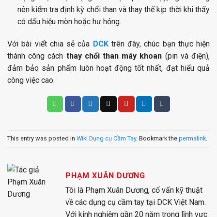
nên kiểm tra định kỳ chổi than và thay thế kịp thời khi thấy
có dấu hiệu mòn hoặc hư hỏng.
Với bài viết chia sẻ của
DCK
trên đây, chúc bạn thực hiện
thành công cách
thay chổi than máy khoan
(pin và điện),
đảm bảo sản phẩm luôn hoạt động tốt nhất, đạt hiểu quả
công việc cao.
This entry was posted in
Wiki Dụng cụ Cầm Tay
. Bookmark the
permalink
.
PHẠM XUÂN DƯƠNG
Tôi là Phạm Xuân Dương, cố vấn kỹ thuật
về các dụng cụ cầm tay tại DCK Việt Nam.
Với kinh nghiệm gần 20 năm trong lĩnh vực