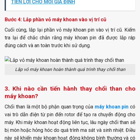
TIỆN LỢI CHO MỌI GIA ĐÌNH
Bước 4: Lắp phần vỏ máy khoan vào vị trí cũ
Cuối cùng, lắp lại phần vỏ máy khoan pin vào vị trí cũ. Kiểm
tra lại để chắc chắn rằng máy khoan pin đã được lắp ráp
đúng cách và an toàn trước khi sử dụng.
Lắp vỏ máy khoan hoàn thành quá trình thay chổi than
3. Khi nào cần tiến hành thay chổi than cho
máy khoan?
Chổi than
là một bộ phận quan trọng của
máy khoan pin
có
vai trò dẫn điện từ pin đến rotor để tạo ra chuyển động cho
máy. Khi máy khoan hoạt động liên tục, lâu ngày chổi than sẽ
bị mòn hoặc hỏng hóc do quá trình ma sát và sinh nhiệt. Điều
này sẽ khiến máy khoan hoạt động không bình thường và có