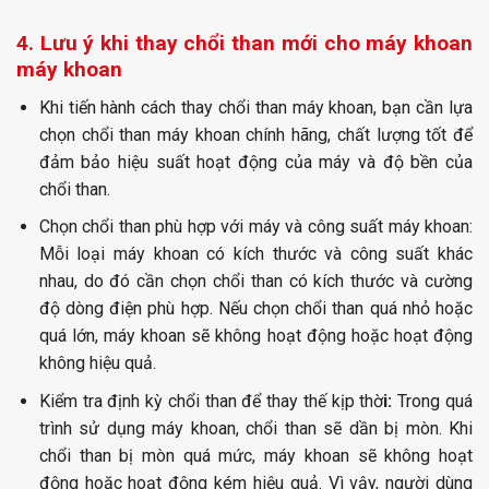
4. Lưu ý khi thay chổi than mới cho máy khoan
máy khoan
Khi tiến hành cách thay chổi than máy khoan, bạn cần lựa
chọn chổi than máy khoan chính hãng, chất lượng tốt
để
đảm bảo hiệu suất hoạt động của máy và độ bền của
chổi than.
Chọn chổi than phù hợp với máy và công suất máy khoan:
Mỗi loại máy khoan có kích thước và công suất khác
nhau, do đó cần chọn chổi than có kích thước và cường
độ dòng điện phù hợp. Nếu chọn chổi than quá nhỏ hoặc
quá lớn, máy khoan sẽ không hoạt động hoặc hoạt động
không hiệu quả.
Kiểm tra định kỳ chổi than để thay thế kịp thờ
i:
Trong quá
trình sử dụng máy khoan, chổi than sẽ dần bị mòn. Khi
chổi than bị mòn quá mức, máy khoan sẽ không hoạt
động hoặc hoạt động kém hiệu quả. Vì vậy, người dùng