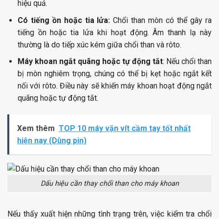
hiệu quả.
Có tiếng ồn hoặc tia lửa:
Chổi than mòn có thể gây ra
tiếng ồn hoặc tia lửa khi hoạt động. Âm thanh lạ này
thường là do tiếp xúc kém giữa chổi than và rôto.
Máy khoan ngắt quãng hoặc tự động tắt
: Nếu chổi than
bị mòn nghiêm trọng, chúng có thể bị kẹt hoặc ngắt kết
nối với rôto. Điều này sẽ khiến máy khoan hoạt động ngắt
quãng hoặc tự động tắt.
Xem thêm
TOP 10 máy vặn vít cầm tay tốt nhất
hiện nay (Dùng pin)
Dấu hiệu cần thay chổi than cho máy khoan
Nếu thấy xuất hiện những tình trạng trên, việc kiểm tra chổi