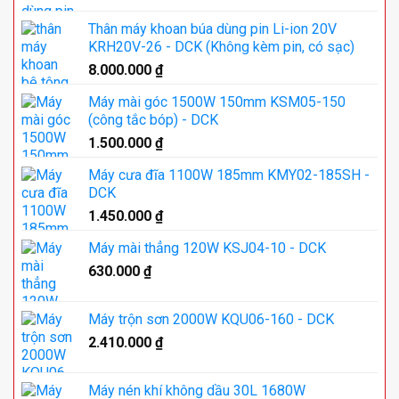
Thân máy khoan búa dùng pin Li-ion 20V
KRH20V-26 - DCK (Không kèm pin, có sạc)
8.000.000
₫
Máy mài góc 1500W 150mm KSM05-150
(công tắc bóp) - DCK
1.500.000
₫
Máy cưa đĩa 1100W 185mm KMY02-185SH -
DCK
1.450.000
₫
Máy mài thẳng 120W KSJ04-10 - DCK
630.000
₫
Máy trộn sơn 2000W KQU06-160 - DCK
2.410.000
₫
Máy nén khí không dầu 30L 1680W