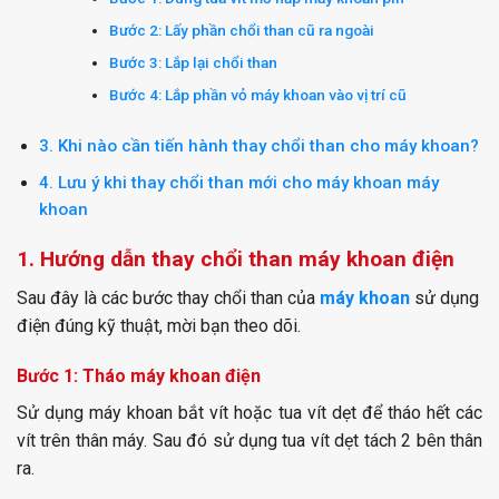
Bước 2: Lấy phần chổi than cũ ra ngoài
Bước 3: Lắp lại chổi than
Bước 4: Lắp phần vỏ máy khoan vào vị trí cũ
3. Khi nào cần tiến hành thay chổi than cho máy khoan?
4. Lưu ý khi thay chổi than mới cho máy khoan máy
khoan
1. Hướng dẫn thay chổi than máy khoan điện
Sau đây là các bước thay chổi than của
máy khoan
sử dụng
điện đúng kỹ thuật, mời bạn theo dõi.
Bước 1: Tháo máy khoan điện
Sử dụng máy khoan bắt vít hoặc tua vít dẹt để tháo hết các
vít trên thân máy. Sau đó sử dụng tua vít dẹt tách 2 bên thân
ra.