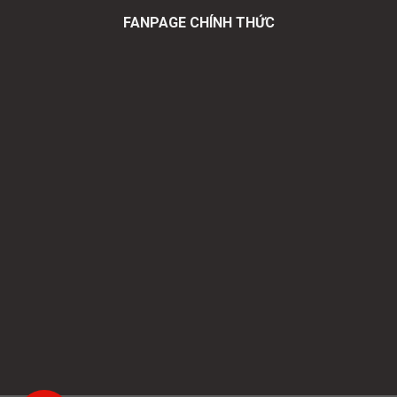
FANPAGE CHÍNH THỨC