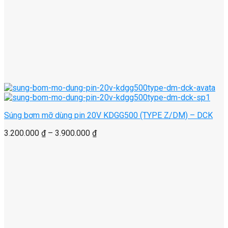
Súng bơm mỡ dùng pin 20V KDGG500 (TYPE Z/DM) – DCK
3.200.000
₫
–
3.900.000
₫