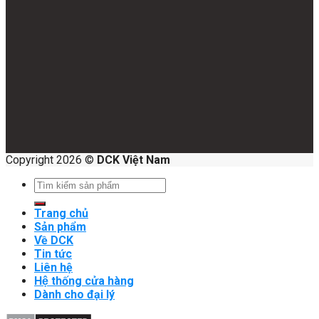
Copyright 2026 ©
DCK Việt Nam
Search
for:
Trang chủ
Sản phẩm
Về DCK
Tin tức
Liên hệ
Hệ thống cửa hàng
Dành cho đại lý