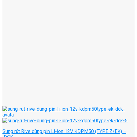
Súng rút Rive dùng pin Li-ion 12V KDPM50 (TYPE Z/EK) –