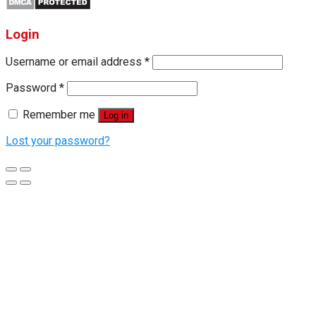
Login
Username or email address
*
Password
*
Remember me
Log in
Lost your password?