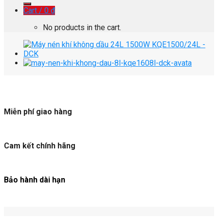
Cart /
0
₫
No products in the cart.
Miễn phí giao hàng
Cam kết chính hãng
Bảo hành dài hạn