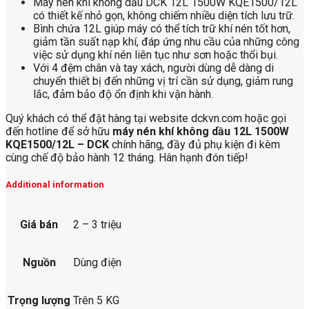
Máy nén khí không dầu DCK 12L 1500W KQE1500/12L
có thiết kế nhỏ gọn, không chiếm nhiều diện tích lưu trữ.
Bình chứa 12L giúp máy có thể tích trữ khí nén tốt hơn,
giảm tần suất nạp khí, đáp ứng nhu cầu của những công
việc sử dụng khí nén liên tục như sơn hoặc thổi bụi.
Với 4 đệm chân và tay xách, người dùng dễ dàng di
chuyển thiết bị đến những vị trí cần sử dụng, giảm rung
lắc, đảm bảo độ ổn định khi vận hành.
Quý khách có thể đặt hàng tại website dckvn.com hoặc gọi
đến hotline để sở hữu
máy nén khí không dầu 12L 1500W
KQE1500/12L – DCK
chính hãng, đầy đủ phụ kiện đi kèm
cùng chế độ bảo hành 12 tháng. Hân hạnh đón tiếp!
Additional information
Giá bán
2 – 3 triệu
Nguồn
Dùng điện
Trọng lượng
Trên 5 KG