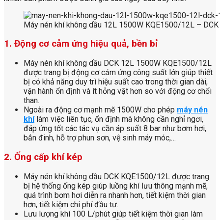
Máy nén khí không dầu 12L 1500W KQE1500/12L – DCK
1. Động cơ cảm ứng hiệu quả, bền bỉ
Máy nén khí không dầu DCK 12L 1500W KQE1500/12L
được trang bị động cơ cảm ứng công suất lớn giúp thiết
bị có khả năng duy trì hiệu suất cao trong thời gian dài,
vận hành ổn định và ít hỏng vặt hơn so với động cơ chổi
than.
Ngoài ra động cơ mạnh mẽ 1500W cho phép
máy nén
khí
làm việc liên tục, ổn định mà không cần nghỉ ngơi,
đáp ứng tốt các tác vụ cần áp suất 8 bar như bơm hơi,
bắn đinh, hỗ trợ phun sơn, vệ sinh máy móc,…
2. Ống cấp khí kép
Máy nén khí không dầu DCK KQE1500/12L được trang
bị hệ thống ống kép giúp luồng khí lưu thông mạnh mẽ,
quá trình bơm hơi diễn ra nhanh hơn, tiết kiệm thời gian
hơn, tiết kiệm chi phí đầu tư.
Lưu lượng khí 100 L/phút giúp tiết kiệm thời gian làm