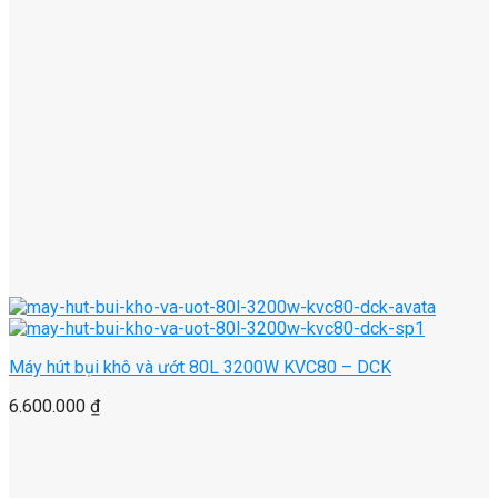
Máy hút bụi khô và ướt 80L 3200W KVC80 – DCK
6.600.000
₫