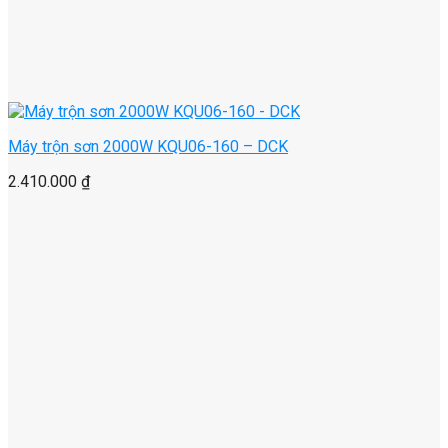
Máy trộn sơn 2000W KQU06-160 – DCK
2.410.000
₫