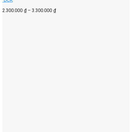
DCK
2.300.000
₫
–
3.300.000
₫