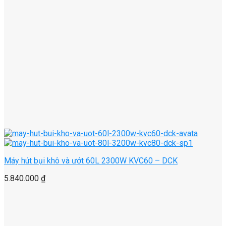
Máy hút bụi khô và ướt 60L 2300W KVC60 – DCK
5.840.000
₫