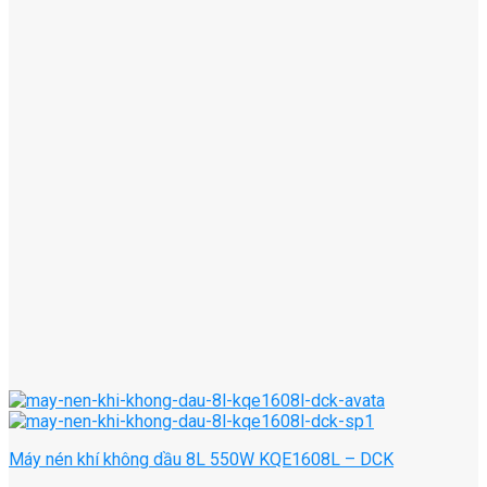
Máy nén khí không dầu 8L 550W KQE1608L – DCK