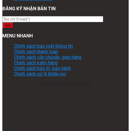
ĐĂNG KÝ NHẬN BẢN TIN
MENU NHANH
Chính sách bảo mật thông tin
Chính sách thanh toán
Chính sách vận chuyển, giao hàng
Chính sách kiểm hàng
Chính sách bảo trì, bảo hành
Chính sách xử lý khiếu nại
FANPAGE CHÍNH THỨC