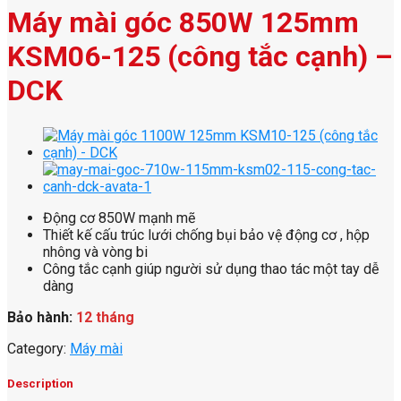
Máy mài góc 850W 125mm
KSM06-125 (công tắc cạnh) –
DCK
Động cơ 850W mạnh mẽ
Thiết kế cấu trúc lưới chống bụi bảo vệ động cơ , hộp
nhông và vòng bi
Công tắc cạnh giúp người sử dụng thao tác một tay dễ
dàng
Bảo hành:
12 tháng
Category:
Máy mài
Description