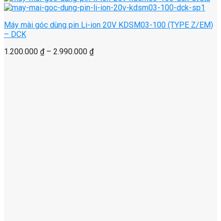
Máy mài góc dùng pin Li-ion 20V KDSM03-100 (TYPE Z/EM)
– DCK
1.200.000
₫
–
2.990.000
₫