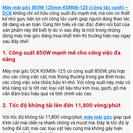
Máy mài góc 850W 125mm KSM06-125 (công tắc cạnh) –
DCK
không chỉ sở hữu công suất đủ mạnh mẽ, mà còn có thiết
kế nhỏ gọn, tiện lợi với công tắc cạnh giúp người dùng thao tác
dễ dàng và an toàn. Cùng tìm hiểu về các đặc điểm nổi bật của
sản phẩm này để biết lý do vì sao đây là một trong những
dòng máy mài góc đáng mua nhất trên thị trường hiện nay ngay
sau đây nhé!
1. Công suất 850W mạnh mẽ cho công việc đa
năng
Máy mài góc DCK KSM06-125 có công suất 850W, phù hợp
cho các công việc cắt, mài thông thường trong gia đình hoặc
các công việc sửa chữa, bảo trì nhỏ. Với công suất này, máy có
khả năng xử lý tốt các loại vật liệu như kim loại, gạch, gỗ mà
vẫn đảm bảo hiệu quả và tính chính xác cao.
2. Tốc độ không tải lên đến 11,800 vòng/phút
Với tốc độ không tải 11,800 vòng/phút,
máy mài góc
giúp quá
trình cắt mài diễn ra nhanh chóng và mượt mà. Đây là tốc độ lý
tưởng để cắt, mài các loại vật liệu cứng mà không gây hiện