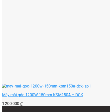
Máy mài góc 1200W 150mm KSM150A – DCK
1.200.000
₫