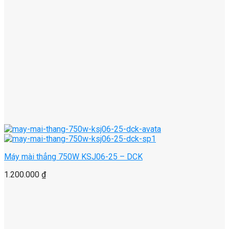
Máy mài thẳng 750W KSJ06-25 – DCK
1.200.000
₫