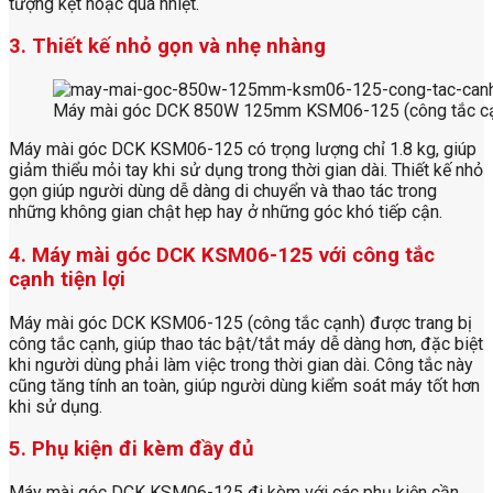
tượng kẹt hoặc quá nhiệt.
3. Thiết kế nhỏ gọn và nhẹ nhàng
Máy mài góc DCK 850W 125mm KSM06-125 (công tắc c
Máy mài góc DCK KSM06-125 có trọng lượng chỉ 1.8 kg, giúp
giảm thiểu mỏi tay khi sử dụng trong thời gian dài. Thiết kế nhỏ
gọn giúp người dùng dễ dàng di chuyển và thao tác trong
những không gian chật hẹp hay ở những góc khó tiếp cận.
4. Máy mài góc DCK KSM06-125 với công tắc
cạnh tiện lợi
Máy mài góc DCK KSM06-125 (công tắc cạnh) được trang bị
công tắc cạnh, giúp thao tác bật/tắt máy dễ dàng hơn, đặc biệt
khi người dùng phải làm việc trong thời gian dài. Công tắc này
cũng tăng tính an toàn, giúp người dùng kiểm soát máy tốt hơn
khi sử dụng.
5. Phụ kiện đi kèm đầy đủ
Máy mài góc DCK KSM06-125 đi kèm với các phụ kiện cần