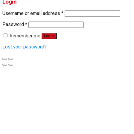
Login
Username or email address
*
Password
*
Remember me
Log in
Lost your password?