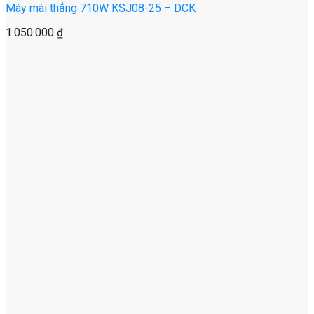
Máy mài thẳng 710W KSJ08-25 – DCK
1.050.000
₫