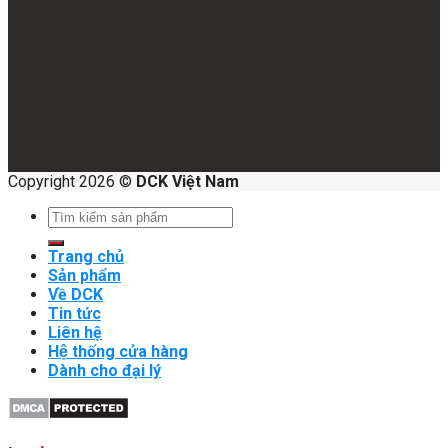
Copyright 2026 ©
DCK Việt Nam
Search
for:
Trang chủ
Sản phẩm
Về DCK
Tin tức
Liên hệ
Hệ thống cửa hàng
Dành cho đại lý