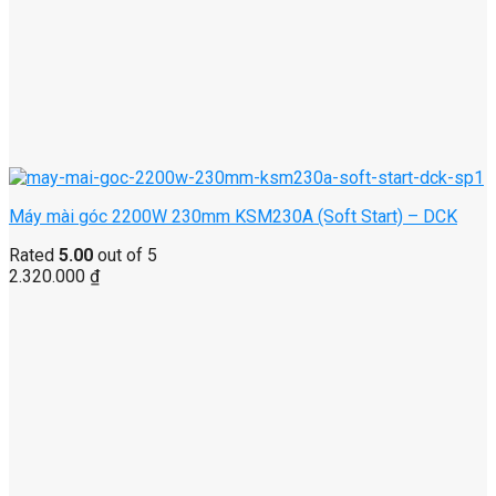
Máy mài góc 2200W 230mm KSM230A (Soft Start) – DCK
Rated
5.00
out of 5
2.320.000
₫