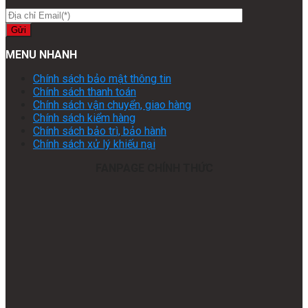
MENU NHANH
Chính sách bảo mật thông tin
Chính sách thanh toán
Chính sách vận chuyển, giao hàng
Chính sách kiểm hàng
Chính sách bảo trì, bảo hành
Chính sách xử lý khiếu nại
FANPAGE CHÍNH THỨC