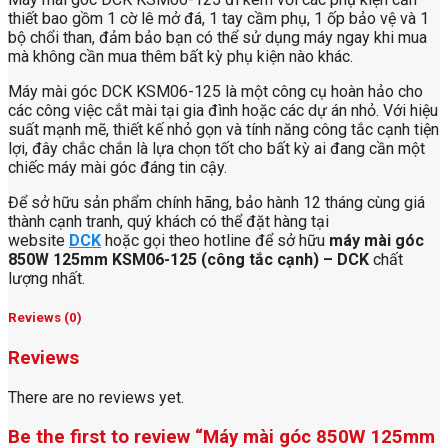
thiết bao gồm 1 cờ lê mở đá, 1 tay cầm phụ, 1 ốp bảo vệ và 1
bộ chổi than, đảm bảo bạn có thể sử dụng máy ngay khi mua
mà không cần mua thêm bất kỳ phụ kiện nào khác.
Máy mài góc DCK KSM06-125 là một công cụ hoàn hảo cho
các công việc cắt mài tại gia đình hoặc các dự án nhỏ. Với hiệu
suất mạnh mẽ, thiết kế nhỏ gọn và tính năng công tắc cạnh tiện
lợi, đây chắc chắn là lựa chọn tốt cho bất kỳ ai đang cần một
chiếc máy mài góc đáng tin cậy.
Để sở hữu sản phẩm chính hãng, bảo hành 12 tháng cùng giá
thành cạnh tranh, quý khách có thể đặt hàng tại
website
DCK
hoặc gọi theo hotline để sở hữu
máy mài góc
850W 125mm KSM06-125 (công tắc cạnh) – DCK
chất
lượng nhất.
Reviews (0)
Reviews
There are no reviews yet.
Be the first to review “Máy mài góc 850W 125mm