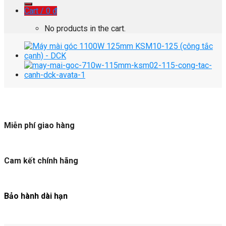
Cart /
0
₫
No products in the cart.
Miễn phí giao hàng
Cam kết chính hãng
Bảo hành dài hạn