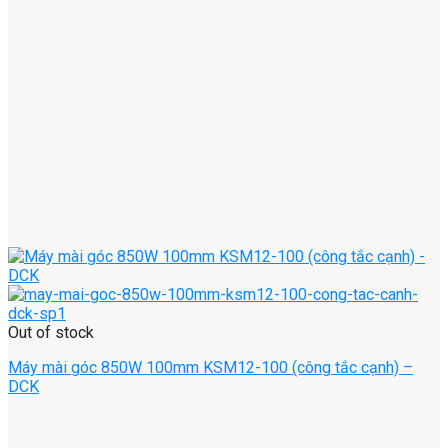
Out of stock
Máy mài góc 850W 100mm KSM12-100 (công tắc cạnh) –
DCK