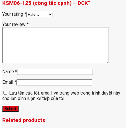
KSM06-125 (công tắc cạnh) – DCK”
Your rating
*
Your review
*
Name
*
Email
*
Lưu tên của tôi, email, và trang web trong trình duyệt này
cho lần bình luận kế tiếp của tôi.
Related products