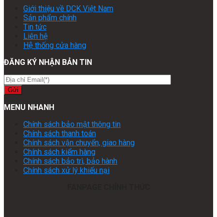
Giới thiệu về DCK Việt Nam
Sản phẩm chính
Tin tức
Liên hệ
Hệ thống cửa hàng
ĐĂNG KÝ NHẬN BẢN TIN
MENU NHANH
Chính sách bảo mật thông tin
Chính sách thanh toán
Chính sách vận chuyển, giao hàng
Chính sách kiểm hàng
Chính sách bảo trì, bảo hành
Chính sách xử lý khiếu nại
FANPAGE CHÍNH THỨC