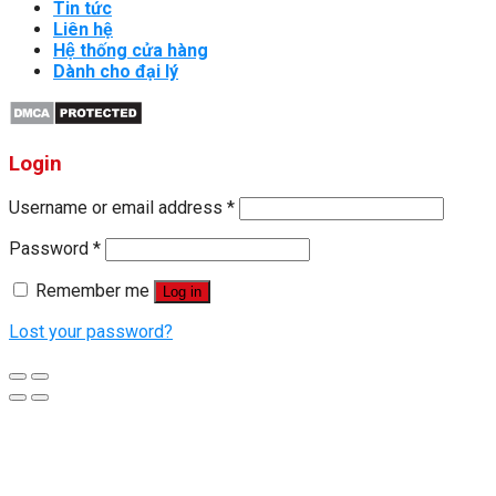
Tin tức
Liên hệ
Hệ thống cửa hàng
Dành cho đại lý
Login
Username or email address
*
Password
*
Remember me
Log in
Lost your password?