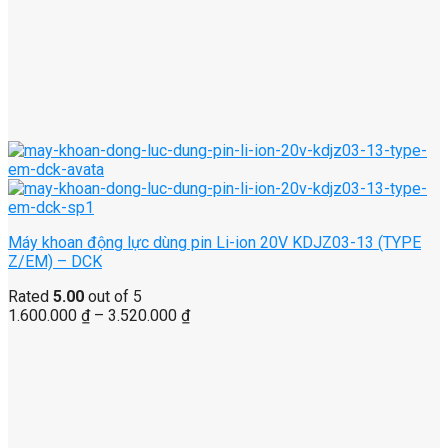
Máy khoan động lực dùng pin Li-ion 20V KDJZ03-13 (TYPE
Z/EM) – DCK
Rated
5.00
out of 5
1.600.000
₫
–
3.520.000
₫