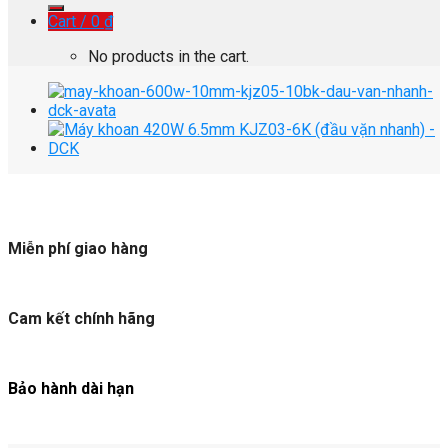
Cart /
0
₫
No products in the cart.
Miễn phí giao hàng
Cam kết chính hãng
Bảo hành dài hạn