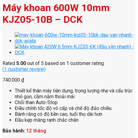
Máy khoan 600W 10mm
KJZ05-10B – DCK
Rated
5.00
out of 5 based on
1
customer rating
(
1
customer review)
740.000
₫
Thiết kế thân máy tiện dụng, trọng lượng nhẹ và cấu trúc
nhỏ gọn, cầm nắm thoải mái
Chổi than Auto-Stop
Điều chỉnh tốc độ vô cấp và chế độ đảo chiều
Bánh răng có độ bền cao, tuổi thọ dài hơn
Đầu kẹp măng ranh chắc chắn
Bảo hành:
12 tháng