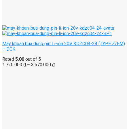
Máy khoan búa dùng pin Li-ion 20V KDZC04-24 (TYPE Z/EM)
– DCK
Rated
5.00
out of 5
1.720.000
₫
–
3.570.000
₫