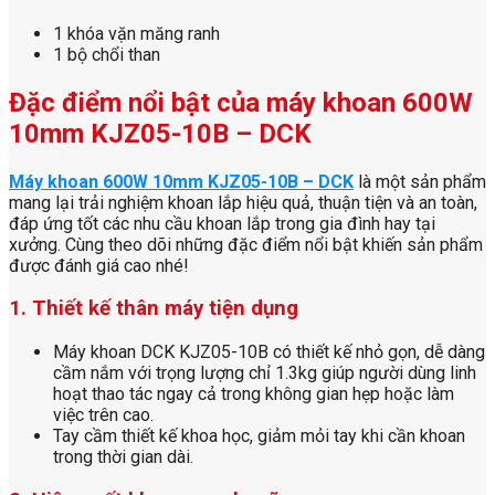
1 khóa vặn măng ranh
1 bộ chổi than
Đặc điểm nổi bật của máy khoan 600W
10mm KJZ05-10B – DCK
Máy khoan 600W 10mm KJZ05-10B – DCK
là một sản phẩm
mang lại trải nghiệm khoan lắp hiệu quả, thuận tiện và an toàn,
đáp ứng tốt các nhu cầu khoan lắp trong gia đình hay tại
xưởng. Cùng theo dõi những đặc điểm nổi bật khiến sản phẩm
được đánh giá cao nhé!
1. Thiết kế thân máy tiện dụng
Máy khoan DCK KJZ05-10B có thiết kế nhỏ gọn, dễ dàng
cầm nắm với trọng lượng chỉ 1.3kg giúp người dùng linh
hoạt thao tác ngay cả trong không gian hẹp hoặc làm
việc trên cao.
Tay cầm thiết kế khoa học, giảm mỏi tay khi cần khoan
trong thời gian dài.