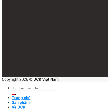
Copyright 2026 ©
DCK Việt Nam
Search
for:
Trang chủ
Sản phẩm
Về DCK