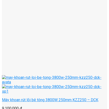
Máy khoan rút lõi bê tông 3800W 250mm KZZ250 – DCK
9.100.000
₫