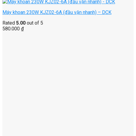
Máy khoan 230W KJZ02-6A (đầu vặn nhanh) – DCK
Rated
5.00
out of 5
580.000
₫