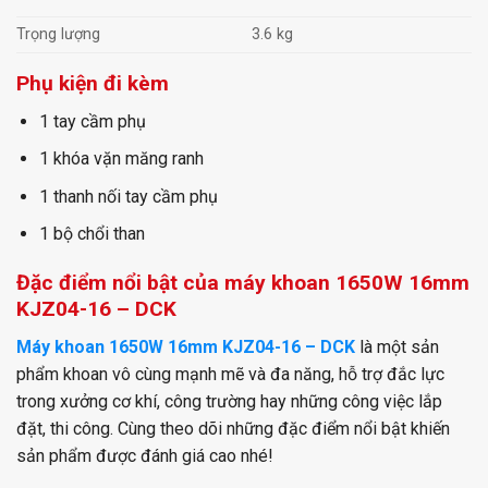
Trọng lượng
3.6 kg
Phụ kiện đi kèm
1 tay cầm phụ
1 khóa vặn măng ranh
1 thanh nối tay cầm phụ
1 bộ chổi than
Đặc điểm nổi bật của máy khoan 1650W 16mm
KJZ04-16 – DCK
Máy khoan 1650W 16mm KJZ04-16 – DCK
là một sản
phẩm khoan vô cùng mạnh mẽ và đa năng, hỗ trợ đắc lực
trong xưởng cơ khí, công trường hay những công việc lắp
đặt, thi công. Cùng theo dõi những đặc điểm nổi bật khiến
sản phẩm được đánh giá cao nhé!