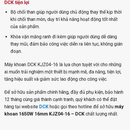
DCK tiện lợi
Bộ chổi than giúp người dùng chủ động thay thế kịp thời
khi chổi than mòn, duy trì khả năng hoạt động tốt nhất
của sản phẩm.
Khóa vặn măng ranh đi kèm giúp người dùng dễ dàng
thay mũi, đảm bảo công việc diễn ra liên tục, không gián
đoạn.
Máy khoan DCK KJZ04-16 là lựa chọn tuyệt vời cho những
ai muốn trải nghiệm một thiết bị mạnh mẽ, đa năng, tiện lợi,
tăng hiệu suất và giảm sức lao động cho công việc.
Để sở hữu sản phẩm chính hãng, đầy đủ phụ kiện, bảo hành
12 tháng cùng giá thành cạnh tranh, quý khách có thể đặt
hàng tại website
DCK
hoặc gọi theo hotline để sở hữu
máy
khoan 1650W 16mm KJZ04-16 – DCK
chất lượng nhất.