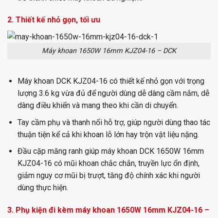
2. Thiết kế nhỏ gọn, tối ưu
Máy khoan 1650W 16mm KJZ04-16 – DCK
Máy khoan DCK KJZ04-16 có thiết kế nhỏ gọn với trọng
lượng 3.6 kg vừa đủ để người dùng dễ dàng cầm nắm, dễ
dàng điều khiển và mang theo khi cần di chuyển.
Tay cầm phụ và thanh nối hỗ trợ, giúp người dùng thao tác
thuận tiện kể cả khi khoan lỗ lớn hay trộn vật liệu nặng.
Đầu cặp măng ranh giúp máy khoan DCK 1650W 16mm
KJZ04-16 có mũi khoan chắc chắn, truyền lực ổn định,
giảm nguy cơ mũi bị trượt, tăng độ chính xác khi người
dùng thực hiện.
3. Phụ kiện đi kèm máy khoan 1650W 16mm KJZ04-16 –