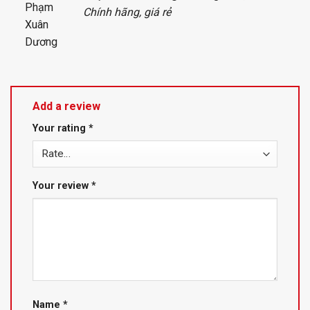
of 5
Chính hãng, giá rẻ
Add a review
Your rating
*
Your review
*
Name
*