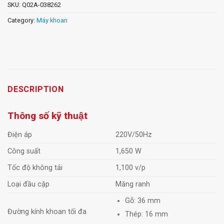
SKU:
Q02A-038262
Category:
Máy khoan
DESCRIPTION
Thông số kỹ thuật
Điện áp
220V/50Hz
Công suất
1,650 W
Tốc độ không tải
1,100 v/p
Loại đầu cặp
Măng ranh
Gỗ: 36 mm
Đường kính khoan tối đa
Thép: 16 mm