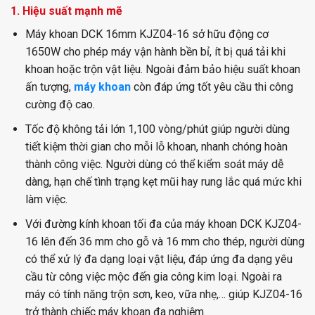
1. Hiệu suất mạnh mẽ
Máy khoan DCK 16mm KJZ04-16 sở hữu động cơ
1650W cho phép máy vận hành bền bỉ, ít bị quá tải khi
khoan hoặc trộn vật liệu. Ngoài đảm bảo hiệu suất khoan
ấn tượng,
máy khoan
còn đáp ứng tốt yêu cầu thi công
cường độ cao.
Tốc độ không tải lớn 1,100 vòng/phút giúp người dùng
tiết kiệm thời gian cho mỗi lỗ khoan, nhanh chóng hoàn
thành công việc. Người dùng có thể kiểm soát máy dễ
dàng, hạn chế tình trạng kẹt mũi hay rung lắc quá mức khi
làm việc.
Với đường kính khoan tối đa của máy khoan DCK KJZ04-
16 lên đến 36 mm cho gỗ và 16 mm cho thép, người dùng
có thể xử lý đa dạng loại vật liệu, đáp ứng đa dạng yêu
cầu từ công việc mộc đến gia công kim loại. Ngoài ra
máy có tính năng trộn sơn, keo, vữa nhẹ,… giúp KJZ04-16
trở thành chiếc máy khoan đa nghiệm.