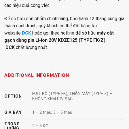
cao hiệu quả công việc.
Để sở hữu sản phẩm chính hãng, bảo hành 12 tháng cùng giá
thành cạnh tranh, quý khách có thể đặt hàng tại
website
DCK
hoặc gọi theo hotline để sở hữu
máy cắt
gạch dùng pin Li-ion 20V KDZE125 (TYPE FK/Z) –
DCK
chất lượng nhất.
ADDITIONAL INFORMATION
FULL BỘ (TYPE FK), THÂN MÁY (TYPE Z) –
OPTION
KHÔNG KÈM PIN SẠC
GIÁ BÁN
1 – 2 triệu, 3 – 5 triệu
TRỌNG
2 – 5 KG
LƯỢNG