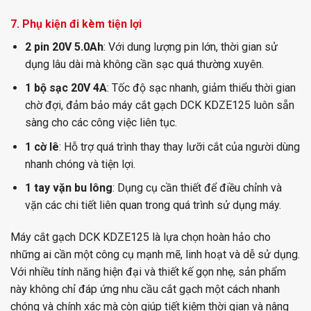
7. Phụ kiện đi kèm tiện lợi
2 pin 20V 5.0Ah
: Với dung lượng pin lớn, thời gian sử
dụng lâu dài mà không cần sạc quá thường xuyên.
1 bộ sạc 20V 4A
: Tốc độ sạc nhanh, giảm thiểu thời gian
chờ đợi, đảm bảo máy cắt gạch DCK KDZE125 luôn sẵn
sàng cho các công việc liên tục.
1 cờ lê
: Hỗ trợ quá trình thay thay lưỡi cắt của người dùng
nhanh chóng và tiện lợi.
1 tay vặn bu lông
: Dụng cụ cần thiết để điều chỉnh và
vặn các chi tiết liên quan trong quá trình sử dụng máy.
Máy cắt gạch DCK KDZE125 là lựa chọn hoàn hảo cho
những ai cần một công cụ mạnh mẽ, linh hoạt và dễ sử dụng.
Với nhiều tính năng hiện đại và thiết kế gọn nhẹ, sản phẩm
này không chỉ đáp ứng nhu cầu cắt gạch một cách nhanh
chóng và chính xác mà còn giúp tiết kiệm thời gian và nâng