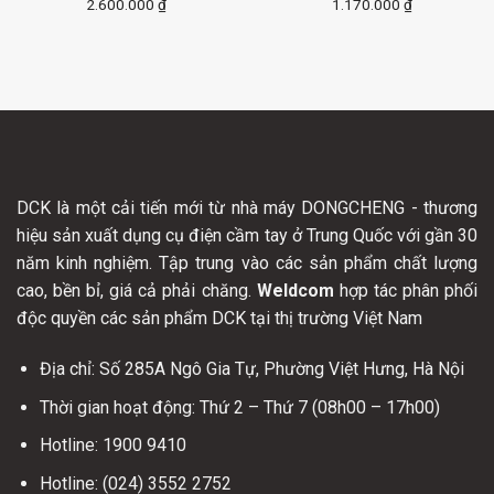
2.600.000
₫
1.170.000
₫
DCK là một cải tiến mới từ nhà máy DONGCHENG - thương
hiệu sản xuất dụng cụ điện cầm tay ở Trung Quốc với gần 30
năm kinh nghiệm. Tập trung vào các sản phẩm chất lượng
cao, bền bỉ, giá cả phải chăng.
Weldcom
hợp tác phân phối
độc quyền các sản phẩm DCK tại thị trường Việt Nam
Địa chỉ: Số 285A Ngô Gia Tự, Phường Việt Hưng, Hà Nội
Thời gian hoạt động: Thứ 2 – Thứ 7 (08h00 – 17h00)
Hotline: 1900 9410
Hotline: (024) 3552 2752