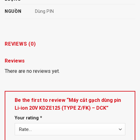
NGUỒN
Dùng PIN
REVIEWS (0)
Reviews
There are no reviews yet.
Be the first to review “Máy cắt gạch dùng pin
Li-ion 20V KDZE125 (TYPE Z/FK) – DCK”
Your rating
*