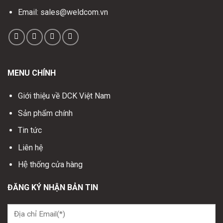
Email: sales@weldcom.vn
MENU CHÍNH
Giới thiệu về DCK Việt Nam
Sản phẩm chính
Tin tức
Liên hệ
Hệ thống cửa hàng
ĐĂNG KÝ NHẬN BẢN TIN