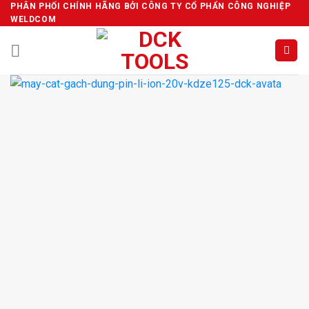
Skip
PHÂN PHỐI CHÍNH HÃNG BỞI CÔNG TY CỔ PHẨN CÔNG NGHIỆP
WELDCOM
to
content