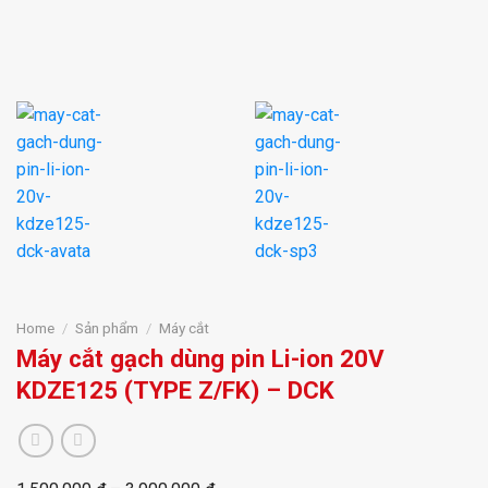
Home
/
Sản phẩm
/
Máy cắt
Máy cắt gạch dùng pin Li-ion 20V
KDZE125 (TYPE Z/FK) – DCK