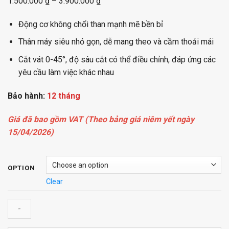
1.500.000
₫
–
3.900.000
₫
Động cơ không chổi than mạnh mẽ bền bỉ
Thân máy siêu nhỏ gọn, dễ mang theo và cầm thoải mái
Cắt vát 0-45°, độ sâu cắt có thể điều chỉnh, đáp ứng các
yêu cầu làm việc khác nhau
Bảo hành:
12 tháng
Giá đã bao gồm VAT (Theo bảng giá niêm yết ngày
15/04/2026)
OPTION
Clear