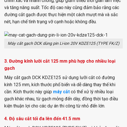
chính xác và nhanh chóng, giúp giảm thiểu thời gian làm việc
và tăng năng suất. Tốc độ cao này cũng đảm bảo rằng các
đường cắt gạch được thực hiện một cách mượt mà và sắc
nét, hạn chế tình trạng vỡ cạnh hoặc không đều.
Máy cắt gạch DCK dùng pin Li-ion 20V KDZE125 (TYPE FK/Z)
3. Đường kính lưỡi cắt 125 mm phù hợp cho nhiều loại
gạch
Máy cắt gạch DCK KDZE125 sử dụng lưỡi cắt có đường
kính 125 mm, kích thước phổ biến và dễ dàng thay thế khi
cần. Kích thước này giúp
máy cắt
có thể xử lý nhiều loại
gạch khác nhau, từ gạch mỏng đến dày, đồng thời tạo điều
kiện thuận lợi cho các dự án thi công từ nhỏ đến lớn.
4. Độ sâu cắt tối đa lên đến 41.5 mm