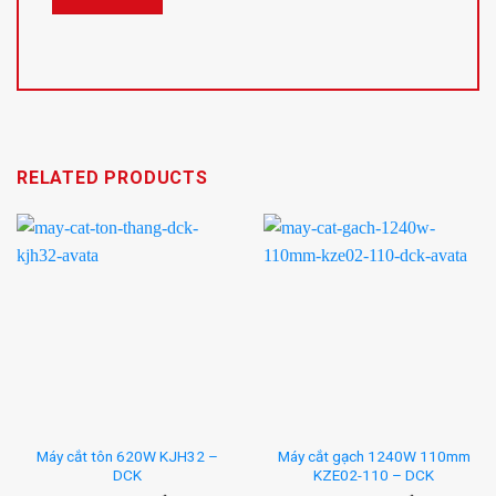
RELATED PRODUCTS
Máy cắt tôn 620W KJH32 –
Máy cắt gạch 1240W 110mm
DCK
KZE02-110 – DCK