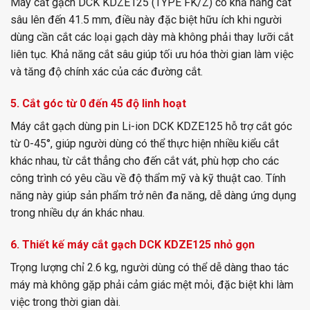
Máy cắt gạch DCK KDZE125 (TYPE FK/Z) có khả năng cắt
sâu lên đến 41.5 mm, điều này đặc biệt hữu ích khi người
dùng cần cắt các loại gạch dày mà không phải thay lưỡi cắt
liên tục. Khả năng cắt sâu giúp tối ưu hóa thời gian làm việc
và tăng độ chính xác của các đường cắt.
5. Cắt góc từ 0 đến 45 độ linh hoạt
Máy cắt gạch dùng pin Li-ion DCK KDZE125 hỗ trợ cắt góc
từ 0-45°, giúp người dùng có thể thực hiện nhiều kiểu cắt
khác nhau, từ cắt thẳng cho đến cắt vát, phù hợp cho các
công trình có yêu cầu về độ thẩm mỹ và kỹ thuật cao. Tính
năng này giúp sản phẩm trở nên đa năng, dễ dàng ứng dụng
trong nhiều dự án khác nhau.
6. Thiết kế máy cắt gạch DCK KDZE125 nhỏ gọn
Trọng lượng chỉ 2.6 kg, người dùng có thể dễ dàng thao tác
máy mà không gặp phải cảm giác mệt mỏi, đặc biệt khi làm
việc trong thời gian dài.