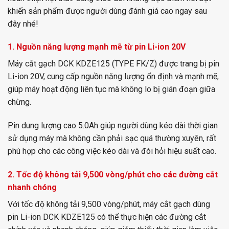
khiến sản phẩm được người dùng đánh giá cao ngay sau
đây nhé!
1. Nguồn năng lượng mạnh mẽ từ pin Li-ion 20V
Máy cắt gạch DCK KDZE125 (TYPE FK/Z) được trang bị pin
Li-ion 20V, cung cấp nguồn năng lượng ổn định và mạnh mẽ,
giúp máy hoạt động liên tục mà không lo bị gián đoạn giữa
chừng.
Pin dung lượng cao 5.0Ah giúp người dùng kéo dài thời gian
sử dụng máy mà không cần phải sạc quá thường xuyên, rất
phù hợp cho các công việc kéo dài và đòi hỏi hiệu suất cao.
2. Tốc độ không tải 9,500 vòng/phút cho các đường cắt
nhanh chóng
Với tốc độ không tải 9,500 vòng/phút, máy cắt gạch dùng
pin Li-ion DCK KDZE125 có thể thực hiện các đường cắt