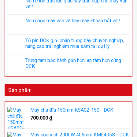
Nên chọn đầu lục giác hay đầu cặp cho máy vặn
vít?
Nên chọn máy vặn vít hay máy khoan bắt vít?
Tủ pin DCK giải pháp trưng bày chuyên nghiệp,
nâng cao trải nghiệm mua sắm tại đại lý
Trung tâm bảo hành gần hơn, an tâm hơn cùng
DCK
Sản phẩm
Máy chà đĩa 150mm KSA02-150 - DCK
700.000
₫
Máy cưa xích 2000W 405mm KML405S - DCK