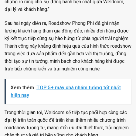
chứng rõ ràng cho sự đồng hành bền chặt giữa Weldcom,
đại lý và khách hàng.”
Sau hai ngày diễn ra, Roadshow Phong Phi đã ghi nhận
lượng khách hàng tham gia đông đảo, nhiều đơn hàng được
ký kết trực tiếp cùng sự hào hứng từ phía người trải nghiệm.
Thành công này khẳng định hiệu quả của hình thức roadshow
trong việc đưa sản phẩm đến gần hơn với thị trường, đồng
thời tạo sự tin tưởng, minh bạch cho khách hàng khi được
trực tiếp chứng kiến và trải nghiệm công nghệ.
Xem thêm
TOP 5+ máy chà nhám tường tốt nhất
hiện nay
Trong thời gian tới, Weldcom sẽ tiếp tục phối hợp cùng các
đại lý trên toàn quốc để triển khai thêm nhiều chương trình
roadshow tương tự, mang đến ưu đãi thiết thực, trải nghiệm
chân thực và giá trị bền vững cho khách hàng.