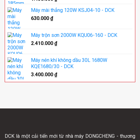
Máy mài thẳng 120W KSJ04-10 - DCK
630.000
₫
Máy trộn sơn 2000W KQU06-160 - DCK
2.410.000
₫
Máy nén khí không dầu 30L 1680W
KQE1680/30 - DCK
3.400.000
₫
DCK là một cải tiến mới từ nhà máy DONGCHENG - thương