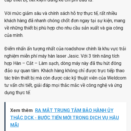
Với mức giảm sâu và chính sách hỗ trợ thực tế, rất nhiều
khách hàng đã nhanh chóng chốt đơn ngay tại sự kiện, mang
về những thiết bị phù hợp cho nhu cầu sản xuất và gia công
của mình.
Điểm nhấn ấn tượng nhất của roadshow chính là khu vực trải
nghiệm miễn phí máy hàn laser Jasic. Với 3 tính năng tích
hợp Hàn – Cắt – Làm sạch, dòng máy này đã thu hút đông
đảo sự quan tâm. Khách hàng không chỉ được trực tiếp thao
tác trên thiết bị mà còn được các kỹ thuật viên của Weldcom
tư vấn chi tiết, giải đáp mọi thắc mắc về công nghệ và ứng
dụng thực tế.
Xem thêm
RA MẮT TRUNG TÂM BẢO HÀNH ỦY
THÁC DCK - BƯỚC TIẾN MỚI TRONG DỊCH VỤ HẬU
MÃI