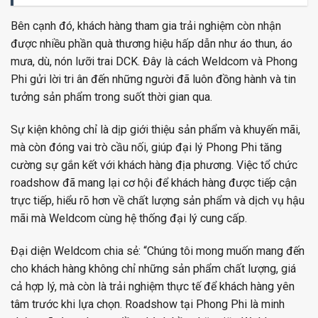
Bên cạnh đó, khách hàng tham gia trải nghiệm còn nhận
được nhiều phần quà thương hiệu hấp dẫn như áo thun, áo
mưa, dù, nón lưỡi trai DCK. Đây là cách Weldcom và Phong
Phi gửi lời tri ân đến những người đã luôn đồng hành và tin
tưởng sản phẩm trong suốt thời gian qua.
Sự kiện không chỉ là dịp giới thiệu sản phẩm và khuyến mãi,
mà còn đóng vai trò cầu nối, giúp đại lý Phong Phi tăng
cường sự gắn kết với khách hàng địa phương. Việc tổ chức
roadshow đã mang lại cơ hội để khách hàng được tiếp cận
trực tiếp, hiểu rõ hơn về chất lượng sản phẩm và dịch vụ hậu
mãi mà Weldcom cùng hệ thống đại lý cung cấp.
Đại diện Weldcom chia sẻ: “Chúng tôi mong muốn mang đến
cho khách hàng không chỉ những sản phẩm chất lượng, giá
cả hợp lý, mà còn là trải nghiệm thực tế để khách hàng yên
tâm trước khi lựa chọn. Roadshow tại Phong Phi là minh