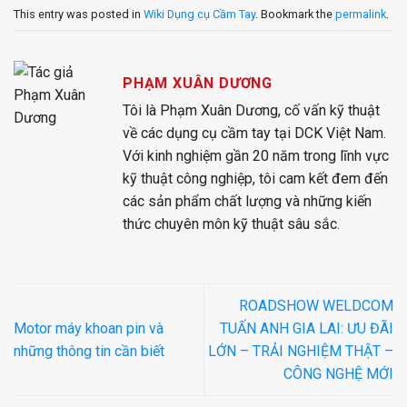
This entry was posted in
Wiki Dụng cụ Cầm Tay
. Bookmark the
permalink
.
PHẠM XUÂN DƯƠNG
Tôi là Phạm Xuân Dương, cố vấn kỹ thuật
về các dụng cụ cầm tay tại DCK Việt Nam.
Với kinh nghiệm gần 20 năm trong lĩnh vực
kỹ thuật công nghiệp, tôi cam kết đem đến
các sản phẩm chất lượng và những kiến
thức chuyên môn kỹ thuật sâu sắc.
ROADSHOW WELDCOM
Motor máy khoan pin và
TUẤN ANH GIA LAI: ƯU ĐÃI
những thông tin cần biết
LỚN – TRẢI NGHIỆM THẬT –
CÔNG NGHỆ MỚI