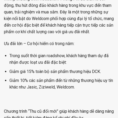
động, thu hút đông đảo khách hàng trong khu vực đến tham
quan, trải nghiệm và mua sắm. Đây là một trong những sự
kiện nổi bật do Weldcom phối hợp cùng đại lý tổ chức, mang
đến cơ hội đặc biệt để khách hàng tiếp cận trực tiếp các sản
phẩm cơ khí chất lượng cao với giá ưu đãi nhất.
Ưu đãi lớn – Cơ hội hiếm có trong năm:
Trong suốt thời gian roadshow, khách hàng tham dự đã
nhận được loạt ưu đãi đặc biệt:
Giảm giá 15% toàn bộ sản phẩm thương hiệu DCK.
Giảm 10% các sản phẩm đến từ những thương hiệu uy tín
khác như Jasic, Ziziweld, Weldcom.
Chương trình “Thu cũ đổi mới” giúp khách hàng dễ dàng nâng
cấp thiết bị, tiết kiệm đáng kể chi phí đầu tư.