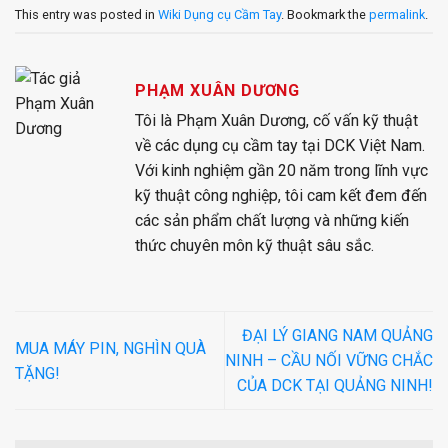
This entry was posted in
Wiki Dụng cụ Cầm Tay
. Bookmark the
permalink
.
PHẠM XUÂN DƯƠNG
Tôi là Phạm Xuân Dương, cố vấn kỹ thuật
về các dụng cụ cầm tay tại DCK Việt Nam.
Với kinh nghiệm gần 20 năm trong lĩnh vực
kỹ thuật công nghiệp, tôi cam kết đem đến
các sản phẩm chất lượng và những kiến
thức chuyên môn kỹ thuật sâu sắc.
ĐẠI LÝ GIANG NAM QUẢNG
MUA MÁY PIN, NGHÌN QUÀ
NINH – CẦU NỐI VỮNG CHẮC
TẶNG!
CỦA DCK TẠI QUẢNG NINH!