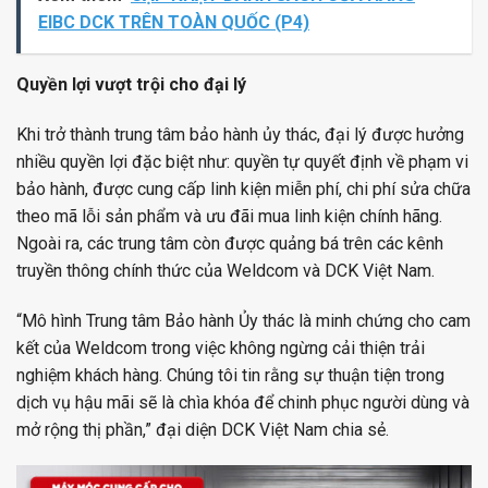
EIBC DCK TRÊN TOÀN QUỐC (P4)
Quyền lợi vượt trội cho đại lý
Khi trở thành trung tâm bảo hành ủy thác, đại lý được hưởng
nhiều quyền lợi đặc biệt như: quyền tự quyết định về phạm vi
bảo hành, được cung cấp linh kiện miễn phí, chi phí sửa chữa
theo mã lỗi sản phẩm và ưu đãi mua linh kiện chính hãng.
Ngoài ra, các trung tâm còn được quảng bá trên các kênh
truyền thông chính thức của Weldcom và DCK Việt Nam.
“Mô hình Trung tâm Bảo hành Ủy thác là minh chứng cho cam
kết của Weldcom trong việc không ngừng cải thiện trải
nghiệm khách hàng. Chúng tôi tin rằng sự thuận tiện trong
dịch vụ hậu mãi sẽ là chìa khóa để chinh phục người dùng và
mở rộng thị phần,” đại diện DCK Việt Nam chia sẻ.