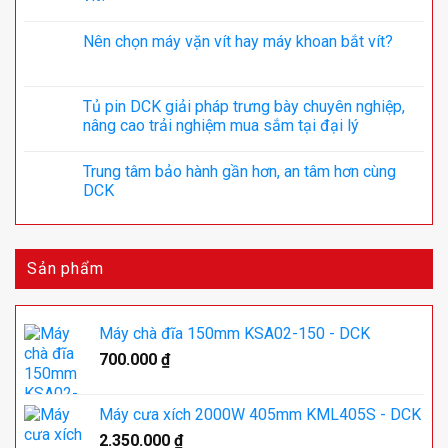
Nên chọn máy vặn vít hay máy khoan bắt vít?
Tủ pin DCK giải pháp trưng bày chuyên nghiệp,
nâng cao trải nghiệm mua sắm tại đại lý
Trung tâm bảo hành gần hơn, an tâm hơn cùng
DCK
Sản phẩm
Máy chà đĩa 150mm KSA02-150 - DCK
700.000
₫
Máy cưa xích 2000W 405mm KML405S - DCK
2.350.000
₫