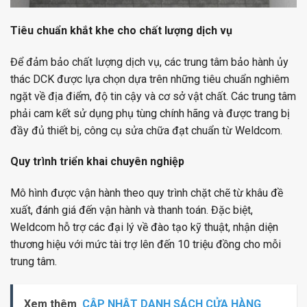
Tiêu chuẩn khắt khe cho chất lượng dịch vụ
Để đảm bảo chất lượng dịch vụ, các trung tâm bảo hành ủy
thác DCK được lựa chọn dựa trên những tiêu chuẩn nghiêm
ngặt về địa điểm, độ tin cậy và cơ sở vật chất. Các trung tâm
phải cam kết sử dụng phụ tùng chính hãng và được trang bị
đầy đủ thiết bị, công cụ sửa chữa đạt chuẩn từ Weldcom.
Quy trình triển khai chuyên nghiệp
Mô hình được vận hành theo quy trình chặt chẽ từ khâu đề
xuất, đánh giá đến vận hành và thanh toán. Đặc biệt,
Weldcom hỗ trợ các đại lý về đào tạo kỹ thuật, nhận diện
thương hiệu với mức tài trợ lên đến 10 triệu đồng cho mỗi
trung tâm.
Xem thêm
CẬP NHẬT DANH SÁCH CỬA HÀNG