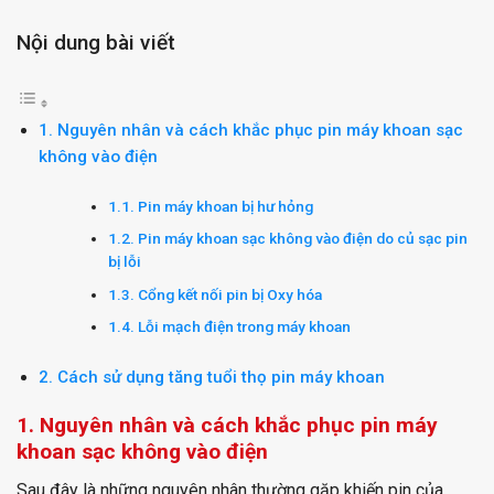
Nội dung bài viết
1. Nguyên nhân và cách khắc phục pin máy khoan sạc
không vào điện
1.1. Pin máy khoan bị hư hỏng
1.2. Pin máy khoan sạc không vào điện do củ sạc pin
bị lỗi
1.3. Cổng kết nối pin bị Oxy hóa
1.4. Lỗi mạch điện trong máy khoan
2. Cách sử dụng tăng tuổi thọ pin máy khoan
1. Nguyên nhân và cách khắc phục pin máy
khoan sạc không vào điện
Sau đây là những nguyên nhân thường gặp khiến pin của