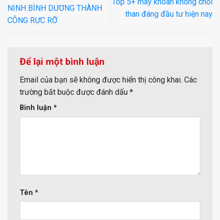
Top 5+ máy khoan không chổi
NINH BÌNH DƯƠNG THÀNH
than đáng đầu tư hiện nay
CÔNG RỰC RỠ
Để lại một bình luận
Email của bạn sẽ không được hiển thị công khai.
Các
trường bắt buộc được đánh dấu
*
Bình luận
*
Tên
*