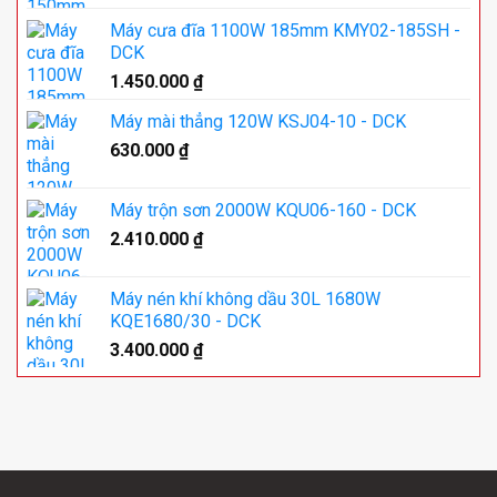
Máy cưa đĩa 1100W 185mm KMY02-185SH -
DCK
1.450.000
₫
Máy mài thẳng 120W KSJ04-10 - DCK
630.000
₫
Máy trộn sơn 2000W KQU06-160 - DCK
2.410.000
₫
Máy nén khí không dầu 30L 1680W
KQE1680/30 - DCK
3.400.000
₫