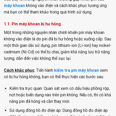
máy khoan
không vào điện và cách khắc phục tương ứng
mà bạn có thể tham khảo trong quá trình sử dụng.
1.1. Pin máy khoan bị hư hỏng
Một trong những nguyên nhân chính khiến pin máy khoan
không vào điện là do pin đã bị hư hỏng hoặc xuống cấp. Sau
một thời gian dài sử dụng, pin lithium-ion (Li-ion) hay nickel-
cadmium (Ni-Cd) có thể bị chai, giảm khả năng lưu trữ năng
lượng, dẫn đến việc không thể sạc lại.
Cách khắc phục
: Tiến hành
kiểm tra pin máy khoan
xem
có bị hư hỏng không, bạn có thể thực hiện các bước sau:
Kiểm tra trực quan: Quan sát xem có dấu hiệu phồng rộp,
nứt hoặc biến dạng nào trên pin không. Nếu có, thì có khả
năng pin đã hỏng và cần thay mới.
Sử dụng đồng hồ đo điện áp: Dùng đồng hồ đo điện áp