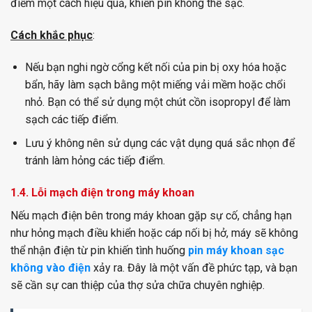
điểm một cách hiệu quả, khiến pin không thể sạc.
Cách khắc phục
:
Nếu bạn nghi ngờ cổng kết nối của pin bị oxy hóa hoặc
bẩn, hãy làm sạch bằng một miếng vải mềm hoặc chổi
nhỏ. Bạn có thể sử dụng một chút cồn isopropyl để làm
sạch các tiếp điểm.
Lưu ý không nên sử dụng các vật dụng quá sắc nhọn để
tránh làm hỏng các tiếp điểm.
1.4. Lỗi mạch điện trong máy khoan
Nếu mạch điện bên trong máy khoan gặp sự cố, chẳng hạn
như hỏng mạch điều khiển hoặc cáp nối bị hở, máy sẽ không
thể nhận điện từ pin khiến tình huống
pin máy khoan sạc
không vào điện
xảy ra. Đây là một vấn đề phức tạp, và bạn
sẽ cần sự can thiệp của thợ sửa chữa chuyên nghiệp.