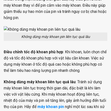
máy khoan thay vì để pin cắm vào máy khoan. Điều này giúp
giảm thiểu sự hao mòn của pin và tránh nguy cơ bị chai hoặc
hỏng pin.
Không dùng máy khoan pin liên tục quá lâu
Điều chỉnh tốc độ khoan phù hợp
: Khi khoan, luôn chọn chế
độ và tốc độ khoan phù hợp với vật liệu cần khoan. Việc sử
dụng máy khoan ở tốc độ quá cao hoặc không phù hợp có
thể làm tiêu hao năng lượng pin nhanh chóng.
Không dùng máy khoan liên tục quá lâu
: Tránh sử dụng
máy khoan liên tục trong thời gian dài, đặc biệt là khi làm
việc với vật liệu cứng. Khi máy khoan hoạt động liên tục,
nhiệt độ của máy và pin sẽ tăng lên, gây ảnh hưởng đến tuổi
thọ của pin. Hãy để
máy khoan pin
nghỉ một lúc sau khi sử