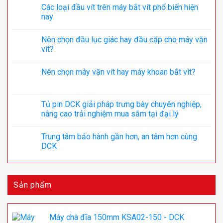
Các loại đầu vít trên máy bắt vít phổ biến hiện
nay
Nên chọn đầu lục giác hay đầu cặp cho máy vặn
vít?
Nên chọn máy vặn vít hay máy khoan bắt vít?
Tủ pin DCK giải pháp trưng bày chuyên nghiệp,
nâng cao trải nghiệm mua sắm tại đại lý
Trung tâm bảo hành gần hơn, an tâm hơn cùng
DCK
Sản phẩm
Máy chà đĩa 150mm KSA02-150 - DCK