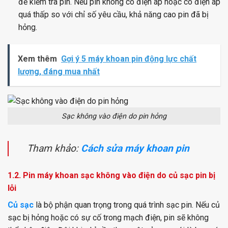
để kiểm tra pin. Nếu pin không có điện áp hoặc có điện áp
quá thấp so với chỉ số yêu cầu, khả năng cao pin đã bị
hỏng.
Xem thêm
Gợi ý 5 máy khoan pin động lực chất
lượng, đáng mua nhất
Sạc không vào điện do pin hỏng
Tham khảo:
Cách sửa máy khoan pin
1.2. Pin máy khoan sạc không vào điện do củ sạc pin bị
lỗi
Củ sạc
là bộ phận quan trọng trong quá trình sạc pin. Nếu củ
sạc bị hỏng hoặc có sự cố trong mạch điện, pin sẽ không