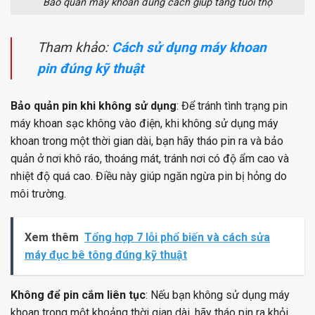
Bảo quản máy khoan đúng cách giúp tăng tuổi thọ
Tham khảo:
Cách sử dụng máy khoan
pin đúng kỹ thuật
Bảo quản pin khi không sử dụng
: Để tránh tình trạng pin
máy khoan sạc không vào điện, khi không sử dụng máy
khoan trong một thời gian dài, bạn hãy tháo pin ra và bảo
quản ở nơi khô ráo, thoáng mát, tránh nơi có độ ẩm cao và
nhiệt độ quá cao. Điều này giúp ngăn ngừa pin bị hỏng do
môi trường.
Xem thêm
Tổng hợp 7 lỗi phổ biến và cách sửa
máy đục bê tông đúng kỹ thuật
Không để pin cắm liên tục
: Nếu bạn không sử dụng máy
khoan trong một khoảng thời gian dài, hãy tháo pin ra khỏi