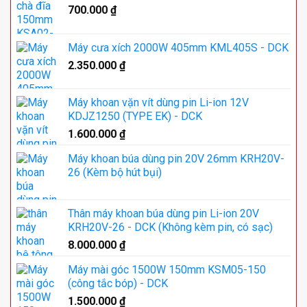
700.000
₫
Máy cưa xích 2000W 405mm KML405S - DCK
2.350.000
₫
Máy khoan vặn vít dùng pin Li-ion 12V
KDJZ1250 (TYPE EK) - DCK
1.600.000
₫
Máy khoan búa dùng pin 20V 26mm KRH20V-
26 (Kèm bộ hút bụi)
Thân máy khoan búa dùng pin Li-ion 20V
KRH20V-26 - DCK (Không kèm pin, có sạc)
8.000.000
₫
Máy mài góc 1500W 150mm KSM05-150
(công tắc bóp) - DCK
1.500.000
₫