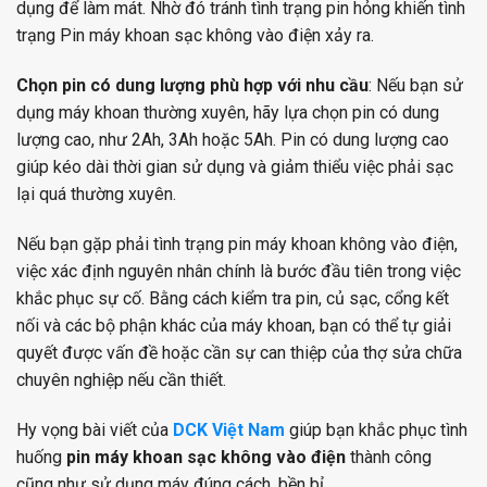
dụng để làm mát. Nhờ đó tránh tình trạng pin hỏng khiến tình
trạng Pin máy khoan sạc không vào điện xảy ra.
Chọn pin có dung lượng phù hợp với nhu cầu
: Nếu bạn sử
dụng máy khoan thường xuyên, hãy lựa chọn pin có dung
lượng cao, như 2Ah, 3Ah hoặc 5Ah. Pin có dung lượng cao
giúp kéo dài thời gian sử dụng và giảm thiểu việc phải sạc
lại quá thường xuyên.
Nếu bạn gặp phải tình trạng pin máy khoan không vào điện,
việc xác định nguyên nhân chính là bước đầu tiên trong việc
khắc phục sự cố. Bằng cách kiểm tra pin, củ sạc, cổng kết
nối và các bộ phận khác của máy khoan, bạn có thể tự giải
quyết được vấn đề hoặc cần sự can thiệp của thợ sửa chữa
chuyên nghiệp nếu cần thiết.
Hy vọng bài viết của
DCK Việt Nam
giúp bạn khắc phục tình
huống
pin máy khoan sạc không vào điện
thành công
cũng như sử dụng máy đúng cách, bền bỉ.