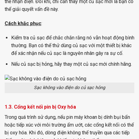
thể nhận điện. Đôi khi, chỉ cần thay một củ sạc mới là bạn có
thể giải quyết vấn đề này.
Cách khắc phục
:
Kiểm tra củ sạc để chắc chắn rằng nó vẫn hoạt động bình
thường. Bạn có thể thử dùng củ sạc với một thiết bị khác
để xác nhận nếu củ sạc là nguyên nhân gây ra sự cố.
Nếu củ sạc bị hỏng, hãy thay một củ sạc mới chính hãng.
Sạc không vào điện do củ sạc hỏng
1.3. Cổng kết nối pin bị Oxy hóa
Trong quá trình sử dụng, nếu pin máy khoan bị dính bụi bẩn
hoặc tiếp xúc với môi trường ẩm ướt, các cổng kết nối có thể
bị oxy hóa. Khi đó, dòng điện không thể truyền qua các tiếp