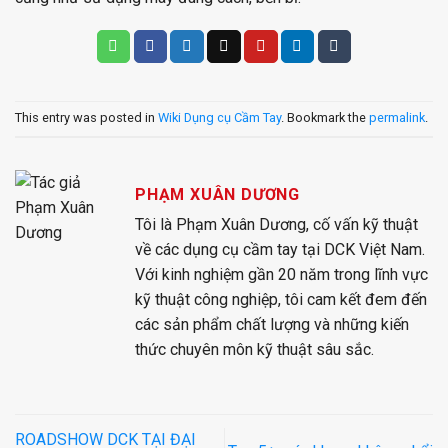
This entry was posted in
Wiki Dụng cụ Cầm Tay
. Bookmark the
permalink
.
PHẠM XUÂN DƯƠNG
Tôi là Phạm Xuân Dương, cố vấn kỹ thuật
về các dụng cụ cầm tay tại DCK Việt Nam.
Với kinh nghiệm gần 20 năm trong lĩnh vực
kỹ thuật công nghiệp, tôi cam kết đem đến
các sản phẩm chất lượng và những kiến
thức chuyên môn kỹ thuật sâu sắc.
ROADSHOW DCK TẠI ĐẠI