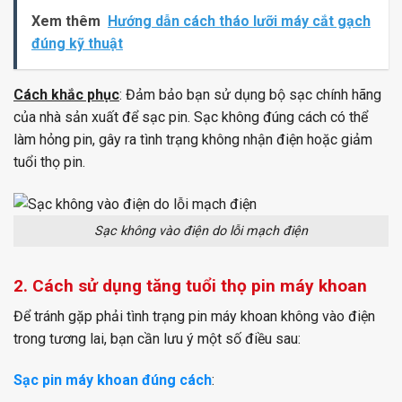
Xem thêm
Hướng dẫn cách tháo lưỡi máy cắt gạch
đúng kỹ thuật
Cách khắc phục
: Đảm bảo bạn sử dụng bộ sạc chính hãng
của nhà sản xuất để sạc pin. Sạc không đúng cách có thể
làm hỏng pin, gây ra tình trạng không nhận điện hoặc giảm
tuổi thọ pin.
Sạc không vào điện do lỗi mạch điện
2. Cách sử dụng tăng tuổi thọ pin máy khoan
Để tránh gặp phải tình trạng pin máy khoan không vào điện
trong tương lai, bạn cần lưu ý một số điều sau:
Sạc pin máy khoan đúng cách
: