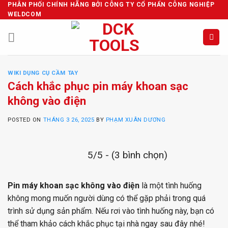
Skip
PHÂN PHỐI CHÍNH HÃNG BỞI CÔNG TY CỔ PHẨN CÔNG NGHIỆP
WELDCOM
to
content
WIKI DỤNG CỤ CẦM TAY
Cách khắc phục pin máy khoan sạc
không vào điện
POSTED ON
THÁNG 3 26, 2025
BY
PHẠM XUÂN DƯƠNG
5/5 - (3 bình chọn)
Pin máy khoan sạc không vào điện
là một tình huống
không mong muốn người dùng có thể gặp phải trong quá
trình sử dụng sản phẩm. Nếu rơi vào tình huống này, bạn có
thể tham khảo cách khắc phục tại nhà ngay sau đây nhé!