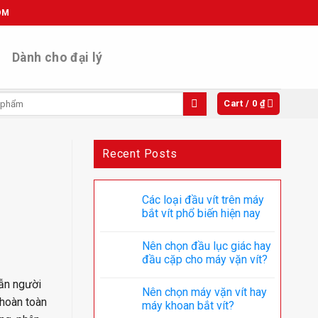
OM
Dành cho đại lý
Cart /
0
₫
Recent Posts
Các loại đầu vít trên máy
bắt vít phổ biến hiện nay
Nên chọn đầu lục giác hay
đầu cặp cho máy vặn vít?
lẫn người
Nên chọn máy vặn vít hay
 hoàn toàn
máy khoan bắt vít?