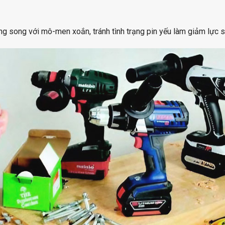
ng song với mô-men xoắn, tránh tình trạng pin yếu làm giảm lực si