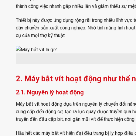
thành công việc nhanh gấp nhiều lần và giảm thiểu sự mệ
Thiết bị này được ứng dụng rộng rãi trong nhiều lĩnh vực t
dây chuyền sản xuất công nghiệp. Nhờ tính năng linh hoạt 
cụ của mọi thợ kỹ thuật.
2. Máy bắt vít hoạt động như thế 
2.1. Nguyên lý hoạt động
Máy bắt vít hoạt động dựa trên nguyên lý chuyển đổi năn
cung cấp đến động cơ, tạo ra lực quay được truyền qua 
truyền đến đầu cặp bit, nơi gắn mũi vít để thực hiện công 
Hầu hết các máy bắt vít hiện đại đều trang bị ly hợp điề