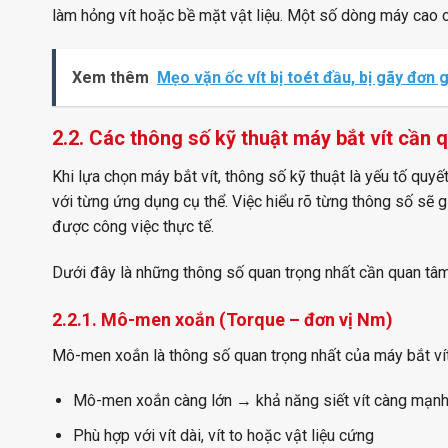
làm hỏng vít hoặc bề mặt vật liệu. Một số dòng máy cao c
Xem thêm
Mẹo vặn ốc vít bị toét đầu, bị gãy đơn
2.2. Các thông số kỹ thuật máy bắt vít cần 
Khi lựa chọn máy bắt vít, thông số kỹ thuật là yếu tố quy
với từng ứng dụng cụ thể. Việc hiểu rõ từng thông số sẽ 
được công việc thực tế.
Dưới đây là những thông số quan trọng nhất cần quan tâm
2.2.1. Mô-men xoắn (Torque – đơn vị Nm)
Mô-men xoắn là thông số quan trọng nhất của máy bắt vít, 
Mô-men xoắn càng lớn → khả năng siết vít càng mạn
Phù hợp với vít dài, vít to hoặc vật liệu cứng