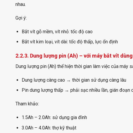
nhau.
Gợi ý:
Bắt vít gỗ mềm, vít nhỏ: tốc độ cao
Bắt vít kim loại, vít dài: tốc độ thấp, lực ổn định
2.2.3. Dung lượng pin (Ah) – với máy bắt vít dùng
Dung lượng pin (Ah) thể hiện thời gian làm việc của máy s
Dung lượng càng cao → thời gian sử dụng càng lâu
Pin dung lượng thấp → phải sạc nhiều lần, gián đoạn 
Tham khảo:
1.5Ah – 2.0Ah: sử dụng gia đình
3.0Ah – 4.0Ah: thợ kỹ thuật