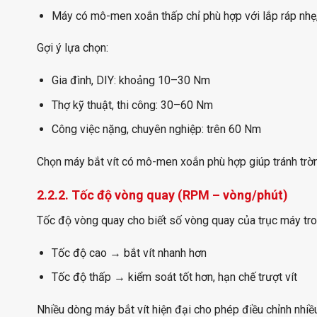
Máy có mô-men xoắn thấp chỉ phù hợp với lắp ráp nhẹ, 
Gợi ý lựa chọn:
Gia đình, DIY: khoảng 10–30 Nm
Thợ kỹ thuật, thi công: 30–60 Nm
Công việc nặng, chuyên nghiệp: trên 60 Nm
Chọn máy bắt vít có mô-men xoắn phù hợp giúp tránh trờn 
2.2.2. Tốc độ vòng quay (RPM – vòng/phút)
Tốc độ vòng quay cho biết số vòng quay của trục máy tron
Tốc độ cao → bắt vít nhanh hơn
Tốc độ thấp → kiểm soát tốt hơn, hạn chế trượt vít
Nhiều dòng máy bắt vít hiện đại cho phép điều chỉnh nhiều c