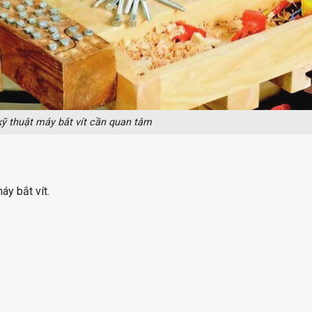
kỹ thuật máy bắt vít cần quan tâm
áy bắt vít.