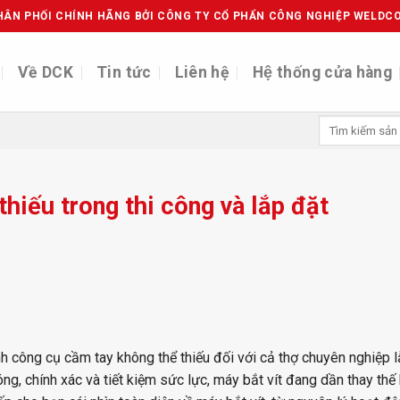
HÂN PHỐI CHÍNH HÃNG BỞI CÔNG TY CỔ PHẨN CÔNG NGHIỆP WELDC
Về DCK
Tin tức
Liên hệ
Hệ thống cửa hàng
Search
for:
hiếu trong thi công và lắp đặt
nh công cụ cầm tay không thể thiếu đối với cả thợ chuyên nghiệp 
ng, chính xác và tiết kiệm sức lực, máy bắt vít đang dần thay thế