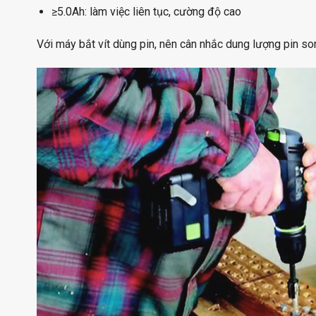
≥5.0Ah: làm việc liên tục, cường độ cao
Với máy bắt vít dùng pin, nên cân nhắc dung lượng pin so