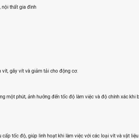
nội thất gia đình
vít, gãy vít và giảm tải cho động cơ.
g một phút, ảnh hưởng đến tốc độ làm việc và độ chính xác khi bắ
ấp tốc độ, giúp linh hoạt khi làm việc với các loại vít và vật liệ