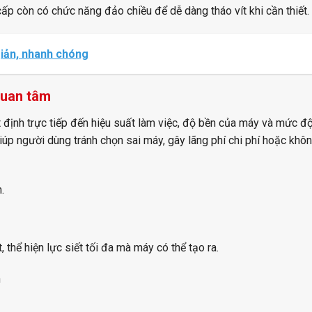
ấp còn có chức năng đảo chiều để dễ dàng tháo vít khi cần thiết.
 giản, nhanh chóng
quan tâm
ết định trực tiếp đến hiệu suất làm việc, độ bền của máy và mức đ
giúp người dùng tránh chọn sai máy, gây lãng phí chi phí hoặc kh
.
thể hiện lực siết tối đa mà máy có thể tạo ra.
h