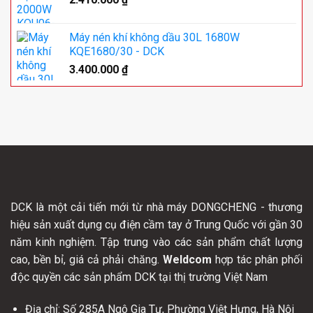
Máy nén khí không dầu 30L 1680W
KQE1680/30 - DCK
3.400.000
₫
DCK là một cải tiến mới từ nhà máy DONGCHENG - thương
hiệu sản xuất dụng cụ điện cầm tay ở Trung Quốc với gần 30
năm kinh nghiệm. Tập trung vào các sản phẩm chất lượng
cao, bền bỉ, giá cả phải chăng.
Weldcom
hợp tác phân phối
độc quyền các sản phẩm DCK tại thị trường Việt Nam
Địa chỉ: Số 285A Ngô Gia Tự, Phường Việt Hưng, Hà Nội