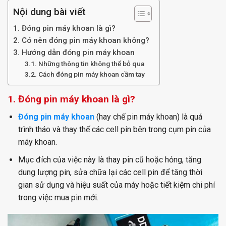
Nội dung bài viết
1. Đóng pin máy khoan là gì?
2. Có nên đóng pin máy khoan không?
3. Hướng dẫn đóng pin máy khoan
3.1. Những thông tin không thể bỏ qua
3.2. Cách đóng pin máy khoan cầm tay
1. Đóng pin máy khoan là gì?
Đóng pin máy khoan
(hay chế pin máy khoan) là quá
trình tháo và thay thế các cell pin bên trong cụm pin của
máy khoan.
Mục đích của việc này là thay pin cũ hoặc hỏng, tăng
dung lượng pin, sửa chữa lại các cell pin để tăng thời
gian sử dụng và hiệu suất của máy hoặc tiết kiệm chi phí
trong việc mua pin mới.