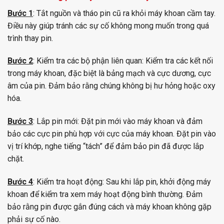
Bước 1
: Tắt nguồn và tháo pin cũ ra khỏi máy khoan cầm tay.
Điều này giúp tránh các sự cố không mong muốn trong quá
trình thay pin.
Bước 2
: Kiểm tra các bộ phận liên quan: Kiểm tra các kết nối
trong máy khoan, đặc biệt là bảng mạch và cực dương, cực
âm của pin. Đảm bảo rằng chúng không bị hư hỏng hoặc oxy
hóa.
Bước 3
: Lắp pin mới: Đặt pin mới vào máy khoan và đảm
bảo các cực pin phù hợp với cực của máy khoan. Đặt pin vào
vị trí khớp, nghe tiếng “tách” để đảm bảo pin đã được lắp
chặt.
Bước 4
: Kiểm tra hoạt động: Sau khi lắp pin, khởi động máy
khoan để kiểm tra xem máy hoạt động bình thường. Đảm
bảo rằng pin được gắn đúng cách và máy khoan không gặp
phải sự cố nào.