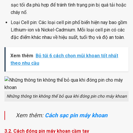
sạc tối đa phù hợp để tránh tình trạng pin bị quá tải hoặc
cháy nổ.
Loại Cell pin: Các loại cell pin phổ biến hiện nay bao gồm
Lithium-ion và Nickel-Cadmium. Mỗi loại cell pin có các
đặc điểm khác nhau về hiệu suất, tuổi thọ và độ an toàn.
Xem thêm
Bỏ túi 6 cách chọn mũi khoan tốt nhất
theo nhu cầu
Những thông tin không thể bỏ qua khi đóng pin cho máy khoan
Xem thêm:
Cách sạc pin máy khoan
3.2. Cách đóng pin máy khoan cầm tay