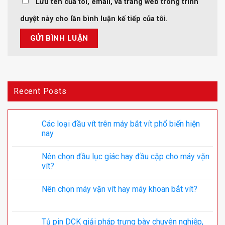
Lưu tên của tôi, email, và trang web trong trình
duyệt này cho lần bình luận kế tiếp của tôi.
Recent Posts
Các loại đầu vít trên máy bắt vít phổ biến hiện
nay
Nên chọn đầu lục giác hay đầu cặp cho máy vặn
vít?
Nên chọn máy vặn vít hay máy khoan bắt vít?
Tủ pin DCK giải pháp trưng bày chuyên nghiệp,