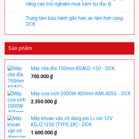
nâng cao trải nghiệm mua sắm tại đại lý
Trung tâm bảo hành gần hơn, an tâm hơn cùng
DCK
Sản phẩm
Máy chà đĩa 150mm KSA02-150 - DCK
700.000
₫
Máy cưa xích 2000W 405mm KML405S - DCK
2.350.000
₫
Máy khoan vặn vít dùng pin Li-ion 12V
KDJZ1250 (TYPE EK) - DCK
1.600.000
₫