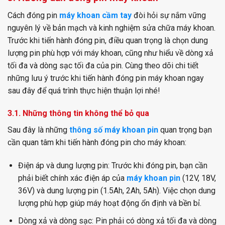
Cách đóng pin
máy khoan cầm tay
đòi hỏi sự nắm vững
nguyên lý về bản mạch và kinh nghiệm sửa chữa máy khoan.
Trước khi tiến hành đóng pin, điều quan trọng là chọn dung
lượng pin phù hợp với máy khoan, cũng như hiểu về dòng xả
tối đa và dòng sạc tối đa của pin. Cùng theo dõi chi tiết
những lưu ý trước khi tiến hành đóng pin máy khoan ngay
sau đây để quá trình thực hiện thuận lợi nhé!
3.1. Những thông tin không thể bỏ qua
Sau đây là những
thông số máy khoan pin
quan trọng bạn
cần quan tâm khi tiến hành đóng pin cho máy khoan:
Điện áp và dung lượng pin: Trước khi đóng pin, bạn cần
phải biết chính xác điện áp của
máy khoan pin
(12V, 18V,
36V) và dung lượng pin (1.5Ah, 2Ah, 5Ah). Việc chọn dung
lượng phù hợp giúp máy hoạt động ổn định và bền bỉ.
Dòng xả và dòng sạc: Pin phải có dòng xả tối đa và dòng