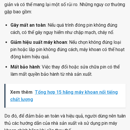
giản và có thể mang lại một số rủi ro. Những nguy cơ thường
gặp bao gồm:
Gây mất an toàn
: Nếu quá trình đóng pin không đúng
cách, có thể gây nguy hiểm như chập mạch, cháy nổ.
Giảm hiệu suất máy khoan
: Nếu chọn không đúng loại
pin hoặc lắp pin không đúng cách, máy khoan có thể hoạt
động kém hiệu quả.
Mất bảo hành
: Việc thay đổi hoặc sửa chữa pin có thể
làm mất quyền bảo hành từ nhà sản xuất.
Xem thêm
Tổng hợp 15 hãng máy khoan nổi tiếng
chất lượng
Do đó, để đảm bảo an toàn và hiệu quả, người dùng nên tuân
thủ các hướng dẫn của nhà sản xuất và sử dụng pin máy