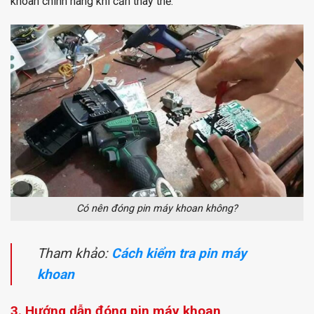
khoan chính hãng khi cần thay thế.
Có nên đóng pin máy khoan không?
Tham khảo:
Cách kiểm tra pin máy
khoan
3. Hướng dẫn đóng pin máy khoan