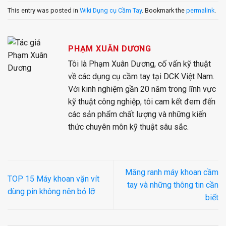
This entry was posted in
Wiki Dụng cụ Cầm Tay
. Bookmark the
permalink
.
PHẠM XUÂN DƯƠNG
Tôi là Phạm Xuân Dương, cố vấn kỹ thuật
về các dụng cụ cầm tay tại DCK Việt Nam.
Với kinh nghiệm gần 20 năm trong lĩnh vực
kỹ thuật công nghiệp, tôi cam kết đem đến
các sản phẩm chất lượng và những kiến
thức chuyên môn kỹ thuật sâu sắc.
Măng ranh máy khoan cầm
TOP 15 Máy khoan vặn vít
tay và những thông tin cần
dùng pin không nên bỏ lỡ
biết