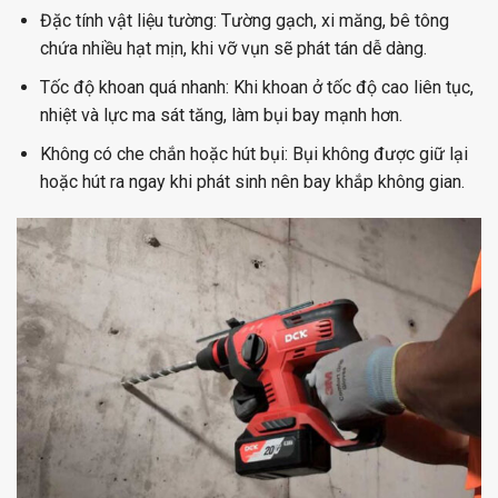
Đặc tính vật liệu tường: Tường gạch, xi măng, bê tông
chứa nhiều hạt mịn, khi vỡ vụn sẽ phát tán dễ dàng.
Tốc độ khoan quá nhanh: Khi khoan ở tốc độ cao liên tục,
nhiệt và lực ma sát tăng, làm bụi bay mạnh hơn.
Không có che chắn hoặc hút bụi: Bụi không được giữ lại
hoặc hút ra ngay khi phát sinh nên bay khắp không gian.