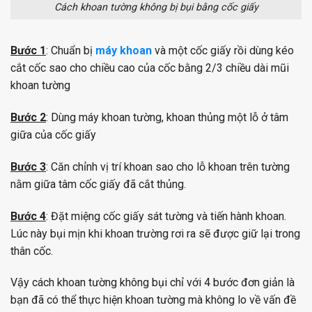
Cách khoan tường không bị bụi bằng cốc giấy
Bước 1
: Chuẩn bị
máy khoan
và một cốc giấy rồi dùng kéo
cắt cốc sao cho chiều cao của cốc bằng 2/3 chiều dài mũi
khoan tường
Bước 2
: Dùng máy khoan tường, khoan thủng một lỗ ở tâm
giữa của cốc giấy
Bước 3
: Căn chỉnh vị trí khoan sao cho lỗ khoan trên tường
nằm giữa tâm cốc giấy đã cắt thủng.
Bước 4
: Đặt miệng cốc giấy sát tường và tiến hành khoan.
Lúc này bụi mịn khi khoan trường rơi ra sẽ được giữ lại trong
thân cốc.
Vậy cách khoan tường không bụi chỉ với 4 bước đơn giản là
bạn đã có thể thực hiện khoan tường mà không lo về vấn đề