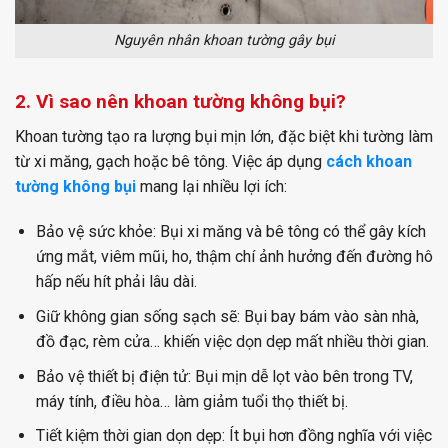
Nguyên nhân khoan tường gây bụi
2. Vì sao nên khoan tường không bụi?
Khoan tường tạo ra lượng bụi mịn lớn, đặc biệt khi tường làm
từ xi măng, gạch hoặc bê tông. Việc áp dụng
cách khoan
tường không bụi
mang lại nhiều lợi ích:
Bảo vệ sức khỏe: Bụi xi măng và bê tông có thể gây kích
ứng mắt, viêm mũi, ho, thậm chí ảnh hưởng đến đường hô
hấp nếu hít phải lâu dài.
Giữ không gian sống sạch sẽ: Bụi bay bám vào sàn nhà,
đồ đạc, rèm cửa… khiến việc dọn dẹp mất nhiều thời gian.
Bảo vệ thiết bị điện tử: Bụi mịn dễ lọt vào bên trong TV,
máy tính, điều hòa… làm giảm tuổi thọ thiết bị.
Tiết kiệm thời gian dọn dẹp: Ít bụi hơn đồng nghĩa với việc