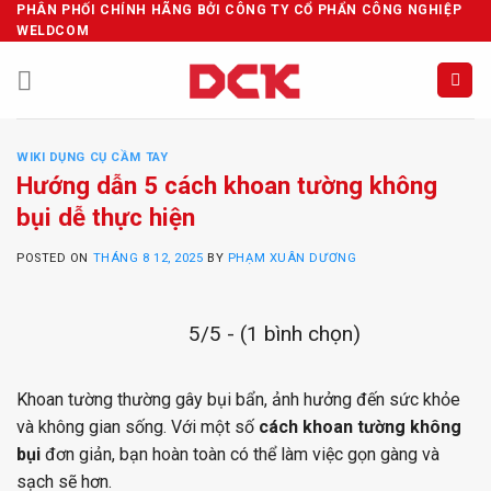
Skip
PHÂN PHỐI CHÍNH HÃNG BỞI CÔNG TY CỔ PHẨN CÔNG NGHIỆP
WELDCOM
to
content
WIKI DỤNG CỤ CẦM TAY
Hướng dẫn 5 cách khoan tường không
bụi dễ thực hiện
POSTED ON
THÁNG 8 12, 2025
BY
PHẠM XUÂN DƯƠNG
5/5 - (1 bình chọn)
Khoan tường thường gây bụi bẩn, ảnh hưởng đến sức khỏe
và không gian sống. Với một số
cách khoan tường không
bụi
đơn giản, bạn hoàn toàn có thể làm việc gọn gàng và
sạch sẽ hơn.