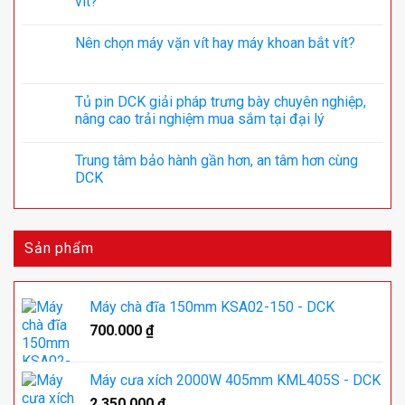
vít?
Nên chọn máy vặn vít hay máy khoan bắt vít?
Tủ pin DCK giải pháp trưng bày chuyên nghiệp,
nâng cao trải nghiệm mua sắm tại đại lý
Trung tâm bảo hành gần hơn, an tâm hơn cùng
DCK
Sản phẩm
Máy chà đĩa 150mm KSA02-150 - DCK
700.000
₫
Máy cưa xích 2000W 405mm KML405S - DCK
2.350.000
₫