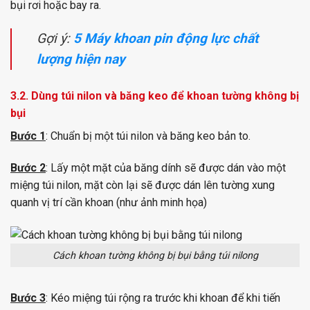
bụi rơi hoặc bay ra.
Gợi ý:
5 Máy khoan pin động lực chất
lượng hiện nay
3.2. Dùng túi nilon và băng keo để khoan tường không bị
bụi
Bước 1
: Chuẩn bị một túi nilon và băng keo bản to.
Bước 2
: Lấy một mặt của băng dính sẽ được dán vào một
miệng túi nilon, mặt còn lại sẽ được dán lên tường xung
quanh vị trí cần khoan (như ảnh minh họa)
Cách khoan tường không bị bụi bằng túi nilong
Bước 3
: Kéo miệng túi rộng ra trước khi khoan để khi tiến