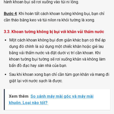
hành khoan bụi sẽ rơi xuống vào túi ni lông.
Bước 4
: Khi hoàn tất cách khoan tường không bụi, bạn chỉ
cần tháo băng keo và túi nilon ra khỏi tường là xong.
3.3. Khoan tường không bị bụi với khăn vải thấm nước
Một cách khoan không bụi đơn giản khác bạn có thể áp
dụng đó chính là sử dụng một chiếc khăn hoặc giẻ lau
bằng vải thấm nước và đặt dưới vị trí cần khoan. Khi
khoan tường bụi tường sẽ rơi xuống khăn và không làm
bẩn đồ đạc hay sàn nhà của bạn.
Sau khi khoan xong bạn chỉ cần túm gọn khăn và mang đi
giặt lại với nước sạch là được.
Xem thêm
So sánh máy mài góc và máy mài
khuôn. Loại nào tốt?