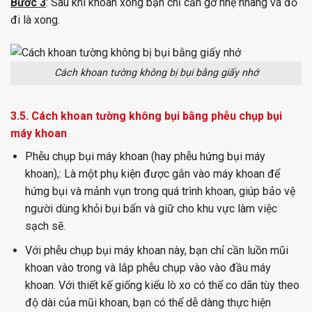
Bước 3
: Sau khi khoan xong bạn chỉ cần gỡ nhẹ nhàng và đổ
đi là xong.
Cách khoan tường không bị bụi bằng giấy nhớ
3.5. Cách khoan tường không bụi bằng phễu chụp bụi
máy khoan
Phễu chụp bụi máy khoan (hay phễu hứng bụi máy
khoan),: Là một phụ kiện được gắn vào máy khoan để
hứng bụi và mảnh vụn trong quá trình khoan, giúp bảo vệ
người dùng khỏi bụi bẩn và giữ cho khu vực làm việc
sạch sẽ.
Với phễu chụp bụi máy khoan này, bạn chỉ cần luồn mũi
khoan vào trong và lắp phễu chụp vào vào đầu máy
khoan. Với thiết kế giống kiểu lò xo có thể co dãn tùy theo
độ dài của mũi khoan, bạn có thể dễ dàng thực hiện